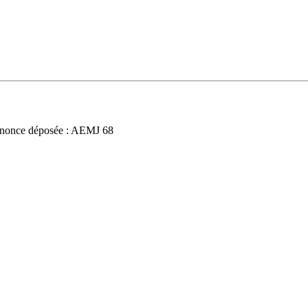
nonce déposée : AEMJ 68