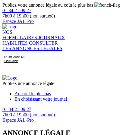
Publiez votre annonce légale au coût le plus bas
01 84 21 09 27
7h00 à 19h00 (non surtaxé)
Espace JAL-Pro
NOS
FORMULAIRES
JOURNAUX
HABILITES
CONSULTER
LES ANNONCES LEGALES
Publiez une annonce légale
Au coût le plus bas
En choisissant votre journal
01 84 21 09 27
7h00 à 19h00 (non surtaxé)
Espace JAL-Pro
ANNONCE LÉGALE