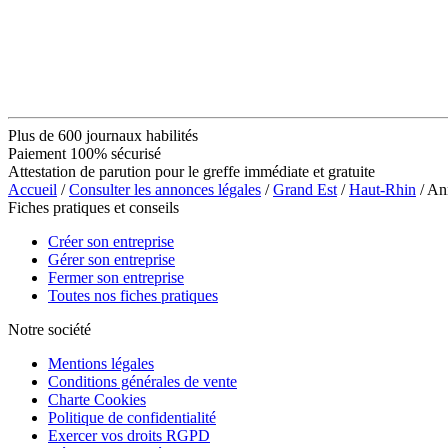
Plus de 600 journaux habilités
Paiement 100% sécurisé
Attestation de parution pour le greffe immédiate et gratuite
Accueil
/
Consulter les annonces légales
/
Grand Est
/
Haut-Rhin
/ An
Fiches pratiques et conseils
Créer son entreprise
Gérer son entreprise
Fermer son entreprise
Toutes nos fiches pratiques
Notre société
Mentions légales
Conditions générales de vente
Charte Cookies
Politique de confidentialité
Exercer vos droits RGPD