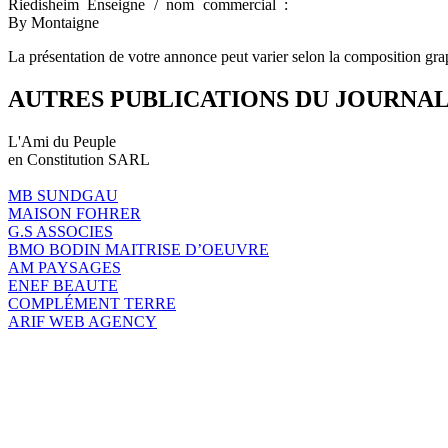
Riedisheim Enseigne / nom commercial :
By Montaigne
La présentation de votre annonce peut varier selon la composition gra
AUTRES PUBLICATIONS DU JOURNA
L'Ami du Peuple
en Constitution SARL
MB SUNDGAU
MAISON FOHRER
G.S ASSOCIES
BMO BODIN MAITRISE D’OEUVRE
AM PAYSAGES
ENEF BEAUTE
COMPLÉMENT TERRE
ARIF WEB AGENCY