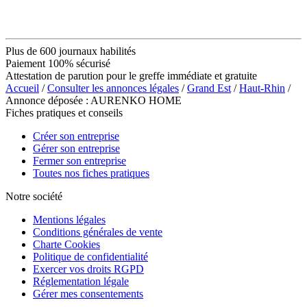
Plus de 600 journaux habilités
Paiement 100% sécurisé
Attestation de parution pour le greffe immédiate et gratuite
Accueil
/
Consulter les annonces légales
/
Grand Est
/
Haut-Rhin
/
Annonce déposée : AURENKO HOME
Fiches pratiques et conseils
Créer son entreprise
Gérer son entreprise
Fermer son entreprise
Toutes nos fiches pratiques
Notre société
Mentions légales
Conditions générales de vente
Charte Cookies
Politique de confidentialité
Exercer vos droits RGPD
Réglementation légale
Gérer mes consentements