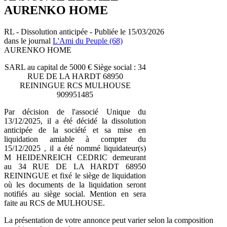
AURENKO HOME
RL - Dissolution anticipée - Publiée le 15/03/2026
dans le journal
L'Ami du Peuple (68)
AURENKO HOME
SARL au capital de 5000 € Siège social : 34
RUE DE LA HARDT 68950
REININGUE RCS MULHOUSE
909951485
Par décision de l'associé Unique du
13/12/2025, il a été décidé la dissolution
anticipée de la société et sa mise en
liquidation amiable à compter du
15/12/2025 , il a été nommé liquidateur(s)
M HEIDENREICH CEDRIC demeurant
au 34 RUE DE LA HARDT 68950
REININGUE et fixé le siège de liquidation
où les documents de la liquidation seront
notifiés au siège social. Mention en sera
faite au RCS de MULHOUSE.
La présentation de votre annonce peut varier selon la composition