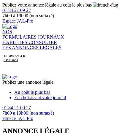
Publiez votre annonce légale au coût le plus bas
01 84 21 09 27
7h00 à 19h00 (non surtaxé)
Espace JAL-Pro
NOS
FORMULAIRES
JOURNAUX
HABILITES
CONSULTER
LES ANNONCES LEGALES
Publiez une annonce légale
Au coût le plus bas
En choisissant votre journal
01 84 21 09 27
7h00 à 19h00 (non surtaxé)
Espace JAL-Pro
ANNONCE LÉGALE