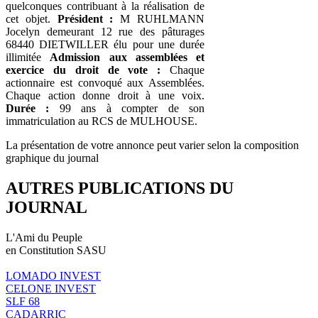
quelconques contribuant à la réalisation de
cet objet.
Président :
M RUHLMANN
Jocelyn demeurant 12 rue des pâturages
68440 DIETWILLER élu pour une durée
illimitée
Admission aux assemblées et
exercice du droit de vote :
Chaque
actionnaire est convoqué aux Assemblées.
Chaque action donne droit à une voix.
Durée :
99 ans à compter de son
immatriculation au RCS de MULHOUSE.
La présentation de votre annonce peut varier selon la composition
graphique du journal
AUTRES PUBLICATIONS DU
JOURNAL
L'Ami du Peuple
en Constitution SASU
LOMADO INVEST
CELONE INVEST
SLF 68
CADARRIC