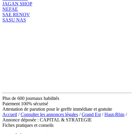
JAGAN SHOP
NEFAE
SAE RENOV
SASU NAS
Plus de 600 journaux habilités
Paiement 100% sécurisé
Attestation de parution pour le greffe immédiate et gratuite
Accueil
/
Consulter les annonces légales
/
Grand Est
/
Haut-Rhin
/
Annonce déposée : CAPITAL & STRATEGIE
Fiches pratiques et conseils