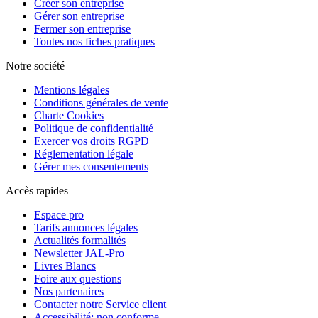
Créer son entreprise
Gérer son entreprise
Fermer son entreprise
Toutes nos fiches pratiques
Notre société
Mentions légales
Conditions générales de vente
Charte Cookies
Politique de confidentialité
Exercer vos droits RGPD
Réglementation légale
Gérer mes consentements
Accès rapides
Espace pro
Tarifs annonces légales
Actualités formalités
Newsletter JAL-Pro
Livres Blancs
Foire aux questions
Nos partenaires
Contacter notre Service client
Accessibilité: non conforme