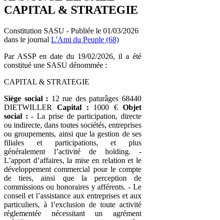
CAPITAL & STRATEGIE
Constitution SASU - Publiée le 01/03/2026
dans le journal
L'Ami du Peuple (68)
Par ASSP en date du 19/02/2026, il a été
constitué une SASU dénommée :
CAPITAL & STRATEGIE
Siège social :
12 rue des paturâges 68440
DIETWILLER
Capital :
1000 €
Objet
social :
- La prise de participation, directe
ou indirecte, dans toutes sociétés, entreprises
ou groupements, ainsi que la gestion de ses
filiales et participations, et plus
généralement l’activité de holding. -
L’apport d’affaires, la mise en relation et le
développement commercial pour le compte
de tiers, ainsi que la perception de
commissions ou honoraires y afférents. - Le
conseil et l’assistance aux entreprises et aux
particuliers, à l’exclusion de toute activité
réglementée nécessitant un agrément