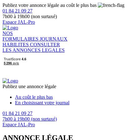
Publiez votre annonce légale au coût le plus bas
01 84 21 09 27
7h00 à 19h00 (non surtaxé)
Espace JAL-Pro
NOS
FORMULAIRES
JOURNAUX
HABILITES
CONSULTER
LES ANNONCES LEGALES
Publiez une annonce légale
Au coût le plus bas
En choisissant votre journal
01 84 21 09 27
7h00 à 19h00 (non surtaxé)
Espace JAL-Pro
ANNONCE LÉGALE