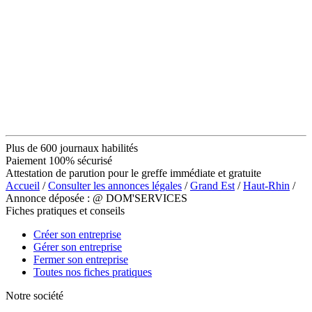
Plus de 600 journaux habilités
Paiement 100% sécurisé
Attestation de parution pour le greffe immédiate et gratuite
Accueil
/
Consulter les annonces légales
/
Grand Est
/
Haut-Rhin
/
Annonce déposée : @ DOM'SERVICES
Fiches pratiques et conseils
Créer son entreprise
Gérer son entreprise
Fermer son entreprise
Toutes nos fiches pratiques
Notre société