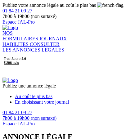
Publiez votre annonce légale au coût le plus bas
01 84 21 09 27
7h00 à 19h00 (non surtaxé)
Espace JAL-Pro
NOS
FORMULAIRES
JOURNAUX
HABILITES
CONSULTER
LES ANNONCES LEGALES
Publiez une annonce légale
Au coût le plus bas
En choisissant votre journal
01 84 21 09 27
7h00 à 19h00 (non surtaxé)
Espace JAL-Pro
ANNONCE LÉGALE