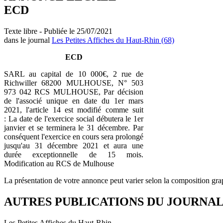
ECD
Texte libre - Publiée le 25/07/2021
dans le journal
Les Petites Affiches du Haut-Rhin (68)
ECD
SARL au capital de 10 000€, 2 rue de
Richwiller 68200 MULHOUSE, N° 503
973 042 RCS MULHOUSE, Par décision
de l'associé unique en date du 1er mars
2021, l'article 14 est modifié comme suit
: La date de l'exercice social débutera le 1er
janvier et se terminera le 31 décembre. Par
conséquent l'exercice en cours sera prolongé
jusqu'au 31 décembre 2021 et aura une
durée exceptionnelle de 15 mois.
Modification au RCS de Mulhouse
La présentation de votre annonce peut varier selon la composition gra
AUTRES PUBLICATIONS DU JOURNA
Les Petites Affiches du Haut-Rhin