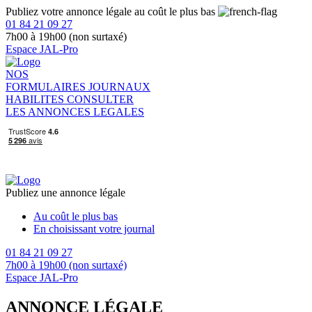
Publiez votre annonce légale au coût le plus bas
01 84 21 09 27
7h00 à 19h00 (non surtaxé)
Espace JAL-Pro
NOS
FORMULAIRES
JOURNAUX
HABILITES
CONSULTER
LES ANNONCES LEGALES
Publiez une annonce légale
Au coût le plus bas
En choisissant votre journal
01 84 21 09 27
7h00 à 19h00 (non surtaxé)
Espace JAL-Pro
ANNONCE LÉGALE