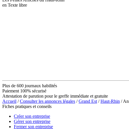
en Texte libre
Plus de 600 journaux habilités
Paiement 100% sécurisé
Attestation de parution pour le greffe immédiate et gratuite
Accueil
/
Consulter les annonces légales
/
Grand Est
/
Haut-Rhin
/ An
Fiches pratiques et conseils
Créer son entreprise
Gérer son entreprise
Fermer son entreprise