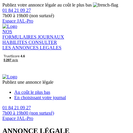
Publiez votre annonce légale au coût le plus bas
01 84 21 09 27
7h00 à 19h00 (non surtaxé)
Espace JAL-Pro
NOS
FORMULAIRES
JOURNAUX
HABILITES
CONSULTER
LES ANNONCES LEGALES
Publiez une annonce légale
Au coût le plus bas
En choisissant votre journal
01 84 21 09 27
7h00 à 19h00 (non surtaxé)
Espace JAL-Pro
ANNONCE LÉGALE