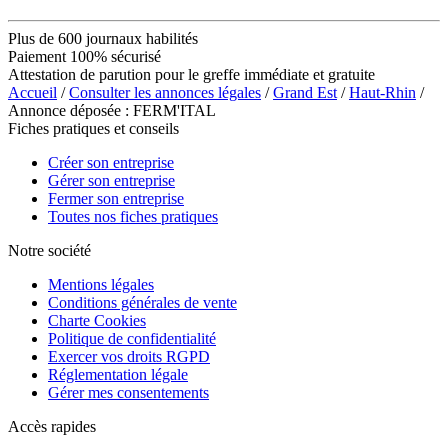
Plus de 600 journaux habilités
Paiement 100% sécurisé
Attestation de parution pour le greffe immédiate et gratuite
Accueil
/
Consulter les annonces légales
/
Grand Est
/
Haut-Rhin
/
Annonce déposée : FERM'ITAL
Fiches pratiques et conseils
Créer son entreprise
Gérer son entreprise
Fermer son entreprise
Toutes nos fiches pratiques
Notre société
Mentions légales
Conditions générales de vente
Charte Cookies
Politique de confidentialité
Exercer vos droits RGPD
Réglementation légale
Gérer mes consentements
Accès rapides