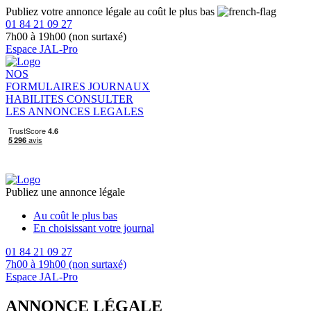
Publiez votre annonce légale au coût le plus bas
01 84 21 09 27
7h00 à 19h00 (non surtaxé)
Espace JAL-Pro
NOS
FORMULAIRES
JOURNAUX
HABILITES
CONSULTER
LES ANNONCES LEGALES
Publiez une annonce légale
Au coût le plus bas
En choisissant votre journal
01 84 21 09 27
7h00 à 19h00 (non surtaxé)
Espace JAL-Pro
ANNONCE LÉGALE