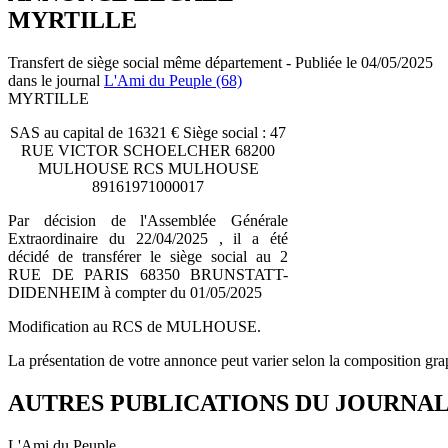
MYRTILLE
Transfert de siège social même département - Publiée le 04/05/2025
dans le journal
L'Ami du Peuple (68)
MYRTILLE
SAS au capital de 16321 € Siège social : 47
RUE VICTOR SCHOELCHER 68200
MULHOUSE RCS MULHOUSE
89161971000017
Par décision de l'Assemblée Générale
Extraordinaire du 22/04/2025 , il a été
décidé de transférer le siège social au 2
RUE DE PARIS 68350 BRUNSTATT-
DIDENHEIM à compter du 01/05/2025
Modification au RCS de MULHOUSE.
La présentation de votre annonce peut varier selon la composition gra
AUTRES PUBLICATIONS DU JOURNA
L'Ami du Peuple