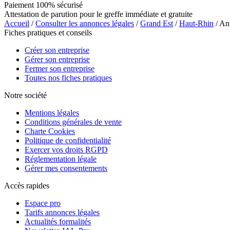
Paiement 100% sécurisé
Attestation de parution pour le greffe immédiate et gratuite
Accueil
/
Consulter les annonces légales
/
Grand Est
/
Haut-Rhin
/ An
Fiches pratiques et conseils
Créer son entreprise
Gérer son entreprise
Fermer son entreprise
Toutes nos fiches pratiques
Notre société
Mentions légales
Conditions générales de vente
Charte Cookies
Politique de confidentialité
Exercer vos droits RGPD
Réglementation légale
Gérer mes consentements
Accès rapides
Espace pro
Tarifs annonces légales
Actualités formalités