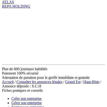
ATLAS
BEPA HOLDING
Plus de 600 journaux habilités
Paiement 100% sécurisé
Attestation de parution pour le greffe immédiate et gratuite
Accueil
/
Consulter les annonces légales
/
Grand Est
/
Haut-Rhin
/
Annonce déposée : S.C.H
Fiches pratiques et conseils
Créer son entreprise
Gérer son entreprise