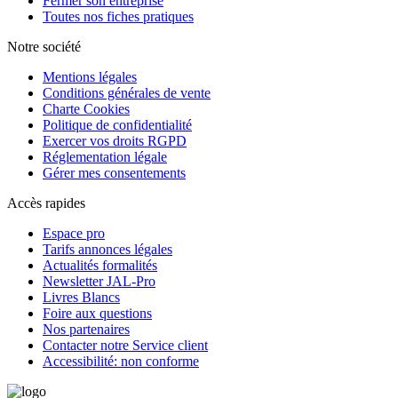
Fermer son entreprise
Toutes nos fiches pratiques
Notre société
Mentions légales
Conditions générales de vente
Charte Cookies
Politique de confidentialité
Exercer vos droits RGPD
Réglementation légale
Gérer mes consentements
Accès rapides
Espace pro
Tarifs annonces légales
Actualités formalités
Newsletter JAL-Pro
Livres Blancs
Foire aux questions
Nos partenaires
Contacter notre Service client
Accessibilité: non conforme