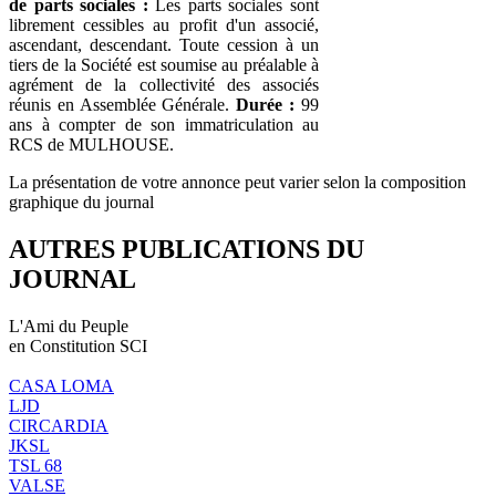
de parts sociales :
Les parts sociales sont
librement cessibles au profit d'un associé,
ascendant, descendant. Toute cession à un
tiers de la Société est soumise au préalable à
agrément de la collectivité des associés
réunis en Assemblée Générale.
Durée :
99
ans à compter de son immatriculation au
RCS de MULHOUSE.
La présentation de votre annonce peut varier selon la composition
graphique du journal
AUTRES PUBLICATIONS DU
JOURNAL
L'Ami du Peuple
en Constitution SCI
CASA LOMA
LJD
CIRCARDIA
JKSL
TSL 68
VALSE