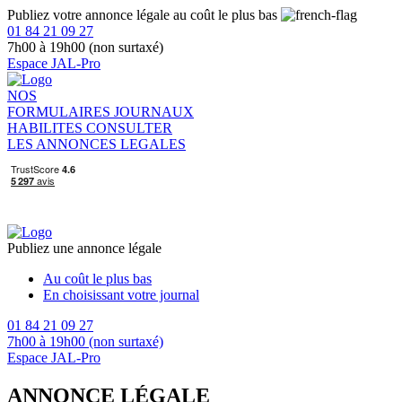
Publiez votre annonce légale au coût le plus bas
01 84 21 09 27
7h00 à 19h00 (non surtaxé)
Espace JAL-Pro
NOS
FORMULAIRES
JOURNAUX
HABILITES
CONSULTER
LES ANNONCES LEGALES
Publiez une annonce légale
Au coût le plus bas
En choisissant votre journal
01 84 21 09 27
7h00 à 19h00 (non surtaxé)
Espace JAL-Pro
ANNONCE LÉGALE