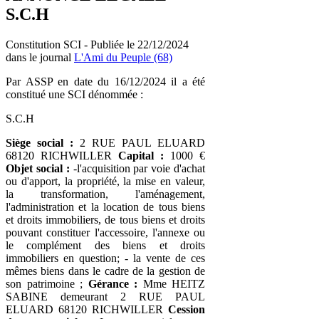
S.C.H
Constitution SCI - Publiée le 22/12/2024
dans le journal
L'Ami du Peuple (68)
Par ASSP en date du 16/12/2024 il a été
constitué une SCI dénommée :
S.C.H
Siège social :
2 RUE PAUL ELUARD
68120 RICHWILLER
Capital :
1000 €
Objet social :
-l'acquisition par voie d'achat
ou d'apport, la propriété, la mise en valeur,
la transformation, l'aménagement,
l'administration et la location de tous biens
et droits immobiliers, de tous biens et droits
pouvant constituer l'accessoire, l'annexe ou
le complément des biens et droits
immobiliers en question; - la vente de ces
mêmes biens dans le cadre de la gestion de
son patrimoine ;
Gérance :
Mme HEITZ
SABINE demeurant 2 RUE PAUL
ELUARD 68120 RICHWILLER
Cession