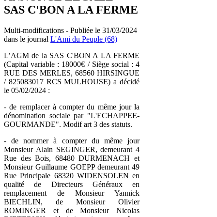
SAS C'BON A LA FERME
Multi-modifications - Publiée le 31/03/2024
dans le journal
L'Ami du Peuple (68)
L’AGM de la SAS C'BON A LA FERME
(Capital variable : 18000€ / Siège social : 4
RUE DES MERLES, 68560 HIRSINGUE
/ 825083017 RCS MULHOUSE) a décidé
le 05/02/2024 :
- de remplacer à compter du même jour la
dénomination sociale par "L'ECHAPPEE-
GOURMANDE". Modif art 3 des statuts.
- de nommer à compter du même jour
Monsieur Alain SEGINGER, demeurant 4
Rue des Bois, 68480 DURMENACH et
Monsieur Guillaume GOEPP demeurant 49
Rue Principale 68320 WIDENSOLEN en
qualité de Directeurs Généraux en
remplacement de Monsieur Yannick
BIECHLIN, de Monsieur Olivier
ROMINGER et de Monsieur Nicolas