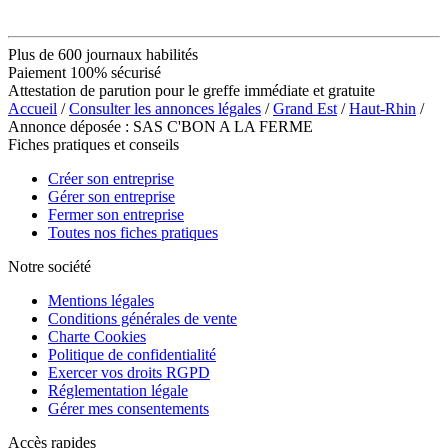
Plus de 600 journaux habilités
Paiement 100% sécurisé
Attestation de parution pour le greffe immédiate et gratuite
Accueil
/
Consulter les annonces légales
/
Grand Est
/
Haut-Rhin
/
Annonce déposée : SAS C'BON A LA FERME
Fiches pratiques et conseils
Créer son entreprise
Gérer son entreprise
Fermer son entreprise
Toutes nos fiches pratiques
Notre société
Mentions légales
Conditions générales de vente
Charte Cookies
Politique de confidentialité
Exercer vos droits RGPD
Réglementation légale
Gérer mes consentements
Accès rapides