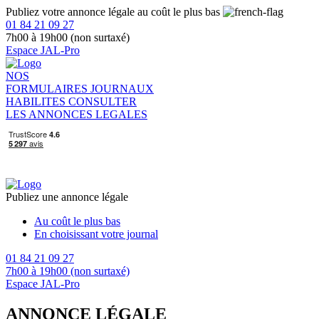
Publiez votre annonce légale au coût le plus bas
01 84 21 09 27
7h00 à 19h00 (non surtaxé)
Espace JAL-Pro
NOS
FORMULAIRES
JOURNAUX
HABILITES
CONSULTER
LES ANNONCES LEGALES
Publiez une annonce légale
Au coût le plus bas
En choisissant votre journal
01 84 21 09 27
7h00 à 19h00 (non surtaxé)
Espace JAL-Pro
ANNONCE LÉGALE