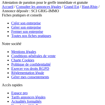
Attestation de parution pour le greffe immédiate et gratuite
Accueil
/
Consulter les annonces légales
/
Grand Est
/
Haut-Rhin
/
Annonce déposée : SCI GRIG-IMMO
Fiches pratiques et conseils
Créer son entreprise
Gérer son entreprise
Fermer son entreprise
Toutes nos fiches pratiques
Notre société
Mentions légales
Conditions générales de vente
Charte Cookies
Politique de confidentialité
Exercer vos droits RGPD
Réglementation légale
Gérer mes consentements
Accès rapides
Espace pro
Tarifs annonces légales
Actualités formalités