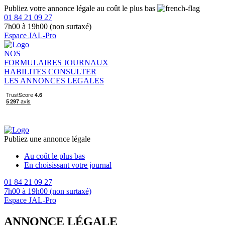
Publiez votre annonce légale au coût le plus bas
01 84 21 09 27
7h00 à 19h00 (non surtaxé)
Espace JAL-Pro
NOS
FORMULAIRES
JOURNAUX
HABILITES
CONSULTER
LES ANNONCES LEGALES
Publiez une annonce légale
Au coût le plus bas
En choisissant votre journal
01 84 21 09 27
7h00 à 19h00 (non surtaxé)
Espace JAL-Pro
ANNONCE LÉGALE