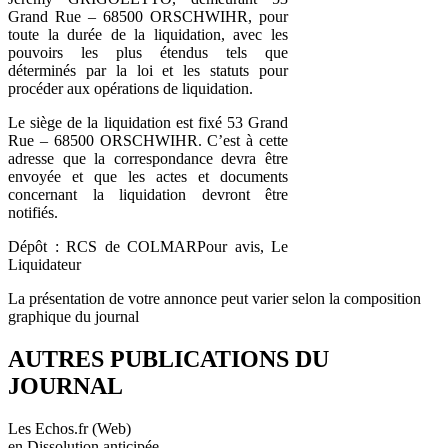
Grand Rue – 68500 ORSCHWIHR, pour
toute la durée de la liquidation, avec les
pouvoirs les plus étendus tels que
déterminés par la loi et les statuts pour
procéder aux opérations de liquidation.
Le siège de la liquidation est fixé 53 Grand
Rue – 68500 ORSCHWIHR. C’est à cette
adresse que la correspondance devra être
envoyée et que les actes et documents
concernant la liquidation devront être
notifiés.
Dépôt : RCS de COLMARPour avis, Le
Liquidateur
La présentation de votre annonce peut varier selon la composition
graphique du journal
AUTRES PUBLICATIONS DU
JOURNAL
Les Echos.fr (Web)
en Dissolution anticipée