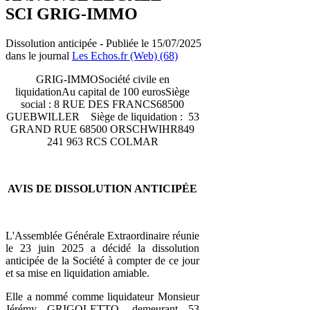
SCI GRIG-IMMO
Dissolution anticipée - Publiée le 15/07/2025
dans le journal
Les Echos.fr (Web) (68)
GRIG-IMMOSociété civile en
liquidationAu capital de 100 eurosSiège
social : 8 RUE DES FRANCS68500
GUEBWILLER Siège de liquidation : 53
GRAND RUE 68500 ORSCHWIHR849
241 963 RCS COLMAR
AVIS DE DISSOLUTION ANTICIPÉE
L'Assemblée Générale Extraordinaire réunie
le 23 juin 2025 a décidé la dissolution
anticipée de la Société à compter de ce jour
et sa mise en liquidation amiable.
Elle a nommé comme liquidateur Monsieur
Jérémy GRIGOLETTO, demeurant 53