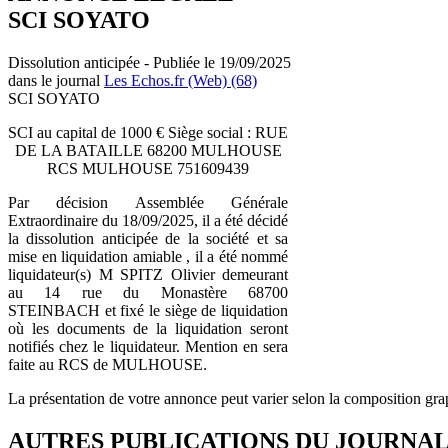
SCI SOYATO
Dissolution anticipée - Publiée le 19/09/2025
dans le journal
Les Echos.fr (Web) (68)
SCI SOYATO
SCI au capital de 1000 € Siège social : RUE
DE LA BATAILLE 68200 MULHOUSE
RCS MULHOUSE 751609439
Par décision Assemblée Générale
Extraordinaire du 18/09/2025, il a été décidé
la dissolution anticipée de la société et sa
mise en liquidation amiable , il a été nommé
liquidateur(s) M SPITZ Olivier demeurant
au 14 rue du Monastère 68700
STEINBACH et fixé le siège de liquidation
où les documents de la liquidation seront
notifiés chez le liquidateur. Mention en sera
faite au RCS de MULHOUSE.
La présentation de votre annonce peut varier selon la composition gra
AUTRES PUBLICATIONS DU JOURNA