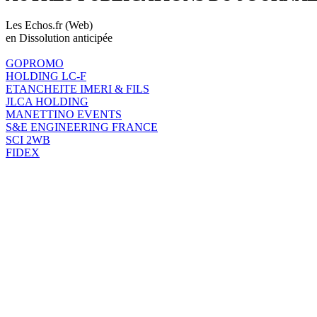
Les Echos.fr (Web)
en Dissolution anticipée
GOPROMO
HOLDING LC-F
ETANCHEITE IMERI & FILS
JLCA HOLDING
MANETTINO EVENTS
S&E ENGINEERING FRANCE
SCI 2WB
FIDEX