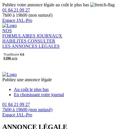
Publiez votre annonce légale au coût le plus bas
01 84 21 09 27
7h00 à 19h00 (non surtaxé)
Espace JAL-Pro
NOS
FORMULAIRES
JOURNAUX
HABILITES
CONSULTER
LES ANNONCES LEGALES
Publiez une annonce légale
Au coût le plus bas
En choisissant votre journal
01 84 21 09 27
7h00 à 19h00 (non surtaxé)
Espace JAL-Pro
ANNONCE LÉGALE