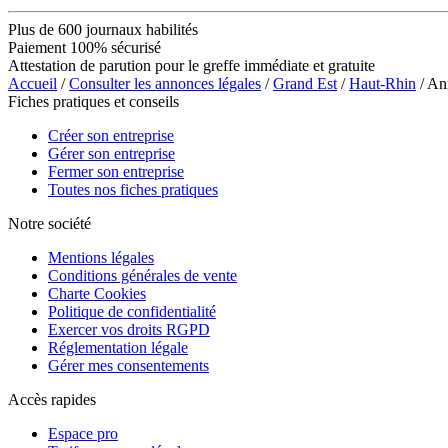
Plus de 600 journaux habilités
Paiement 100% sécurisé
Attestation de parution pour le greffe immédiate et gratuite
Accueil
/
Consulter les annonces légales
/
Grand Est
/
Haut-Rhin
/ An
Fiches pratiques et conseils
Créer son entreprise
Gérer son entreprise
Fermer son entreprise
Toutes nos fiches pratiques
Notre société
Mentions légales
Conditions générales de vente
Charte Cookies
Politique de confidentialité
Exercer vos droits RGPD
Réglementation légale
Gérer mes consentements
Accès rapides
Espace pro