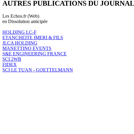
AUTRES PUBLICATIONS DU JOURNA
Les Echos.fr (Web)
en Dissolution anticipée
HOLDING LC-F
ETANCHEITE IMERI & FILS
JLCA HOLDING
MANETTINO EVENTS
S&E ENGINEERING FRANCE
SCI 2WB
FIDEX
SCI LE TUAN - GOETTELMANN