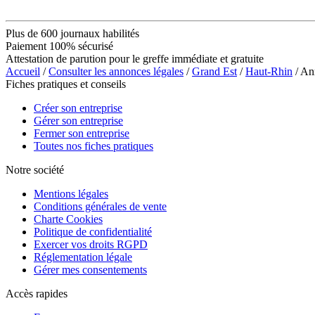
Plus de 600 journaux habilités
Paiement 100% sécurisé
Attestation de parution pour le greffe immédiate et gratuite
Accueil
/
Consulter les annonces légales
/
Grand Est
/
Haut-Rhin
/ An
Fiches pratiques et conseils
Créer son entreprise
Gérer son entreprise
Fermer son entreprise
Toutes nos fiches pratiques
Notre société
Mentions légales
Conditions générales de vente
Charte Cookies
Politique de confidentialité
Exercer vos droits RGPD
Réglementation légale
Gérer mes consentements
Accès rapides