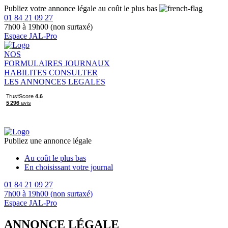
Publiez votre annonce légale au coût le plus bas
01 84 21 09 27
7h00 à 19h00 (non surtaxé)
Espace JAL-Pro
NOS
FORMULAIRES
JOURNAUX
HABILITES
CONSULTER
LES ANNONCES LEGALES
Publiez une annonce légale
Au coût le plus bas
En choisissant votre journal
01 84 21 09 27
7h00 à 19h00 (non surtaxé)
Espace JAL-Pro
ANNONCE LÉGALE