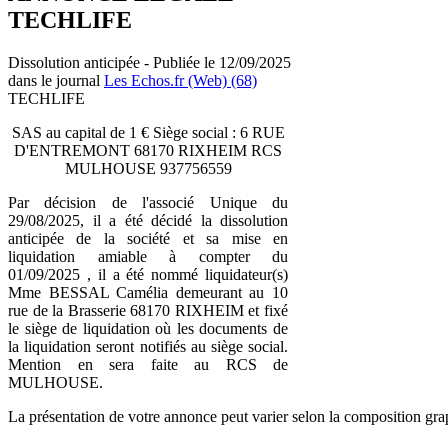
TECHLIFE
Dissolution anticipée - Publiée le 12/09/2025
dans le journal
Les Echos.fr (Web) (68)
TECHLIFE
SAS au capital de 1 € Siège social : 6 RUE
D'ENTREMONT 68170 RIXHEIM RCS
MULHOUSE 937756559
Par décision de l'associé Unique du
29/08/2025, il a été décidé la dissolution
anticipée de la société et sa mise en
liquidation amiable à compter du
01/09/2025 , il a été nommé liquidateur(s)
Mme BESSAL Camélia demeurant au 10
rue de la Brasserie 68170 RIXHEIM et fixé
le siège de liquidation où les documents de
la liquidation seront notifiés au siège social.
Mention en sera faite au RCS de
MULHOUSE.
La présentation de votre annonce peut varier selon la composition gra