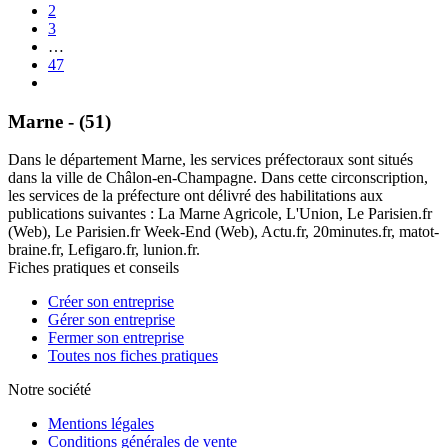
2
3
…
47
Marne - (51)
Dans le département Marne, les services préfectoraux sont situés
dans la ville de Châlon-en-Champagne. Dans cette circonscription,
les services de la préfecture ont délivré des habilitations aux
publications suivantes : La Marne Agricole, L'Union, Le Parisien.fr
(Web), Le Parisien.fr Week-End (Web), Actu.fr, 20minutes.fr, matot-
braine.fr, Lefigaro.fr, lunion.fr.
Fiches pratiques et conseils
Créer son entreprise
Gérer son entreprise
Fermer son entreprise
Toutes nos fiches pratiques
Notre société
Mentions légales
Conditions générales de vente