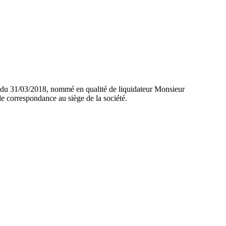
er du 31/03/2018, nommé en qualité de liquidateur Monsieur
espondance au siège de la société.