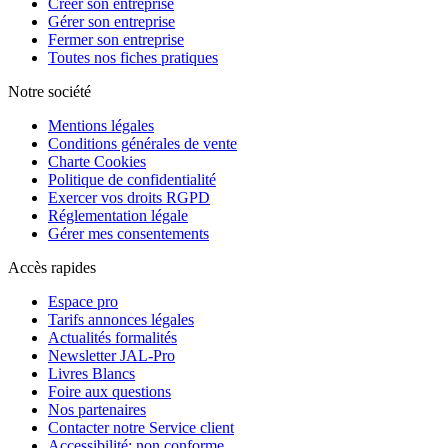
Créer son entreprise
Gérer son entreprise
Fermer son entreprise
Toutes nos fiches pratiques
Notre société
Mentions légales
Conditions générales de vente
Charte Cookies
Politique de confidentialité
Exercer vos droits RGPD
Réglementation légale
Gérer mes consentements
Accès rapides
Espace pro
Tarifs annonces légales
Actualités formalités
Newsletter JAL-Pro
Livres Blancs
Foire aux questions
Nos partenaires
Contacter notre Service client
Accessibilité: non conforme