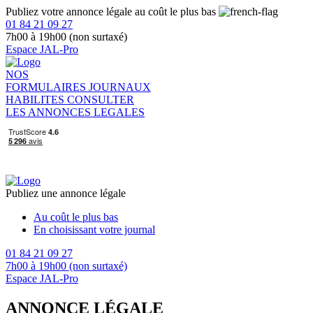
Publiez votre annonce légale au coût le plus bas
01 84 21 09 27
7h00 à 19h00 (non surtaxé)
Espace JAL-Pro
NOS
FORMULAIRES
JOURNAUX
HABILITES
CONSULTER
LES ANNONCES LEGALES
Publiez une annonce légale
Au coût le plus bas
En choisissant votre journal
01 84 21 09 27
7h00 à 19h00 (non surtaxé)
Espace JAL-Pro
ANNONCE LÉGALE