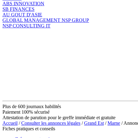
ABS INNOVATION
SB FINANCES
AU GOUT D'ASIE
GLOBAL MANAGEMENT NSP GROUP
NSP CONSULTING IT
Plus de 600 journaux habilités
Paiement 100% sécurisé
Attestation de parution pour le greffe immédiate et gratuite
Accueil
/
Consulter les annonces légales
/
Grand Est
/
Marne
/ Annonc
Fiches pratiques et conseils