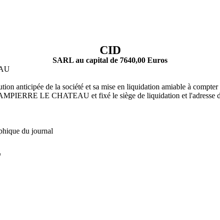
CID
SARL au capital de 7640,00 Euros
EAU
ution anticipée de la société et sa mise en liquidation amiable à compt
CHATEAU et fixé le siège de liquidation et l'adresse de corr
phique du journal
L