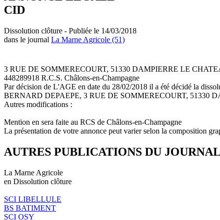
CID
Dissolution clôture - Publiée le 14/03/2018
dans le journal
La Marne Agricole (51)
3 RUE DE SOMMERECOURT, 51330 DAMPIERRE LE CHAT
448289918 R.C.S. Châlons-en-Champagne
Par décision de L'AGE en date du 28/02/2018 il a été décidé la dissol
BERNARD DEPAEPE, 3 RUE DE SOMMERECOURT, 51330 DAMPIERRE LE 
Autres modifications :
Mention en sera faite au RCS de Châlons-en-Champagne
La présentation de votre annonce peut varier selon la composition gra
AUTRES PUBLICATIONS DU JOURNA
La Marne Agricole
en Dissolution clôture
SCI LIBELLULE
BS BATIMENT
SCI OSY