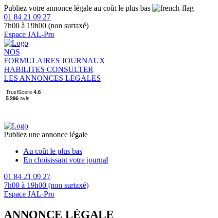
Publiez votre annonce légale au coût le plus bas
01 84 21 09 27
7h00 à 19h00 (non surtaxé)
Espace JAL-Pro
NOS
FORMULAIRES
JOURNAUX
HABILITES
CONSULTER
LES ANNONCES LEGALES
Publiez une annonce légale
Au coût le plus bas
En choisissant votre journal
01 84 21 09 27
7h00 à 19h00 (non surtaxé)
Espace JAL-Pro
ANNONCE LÉGALE