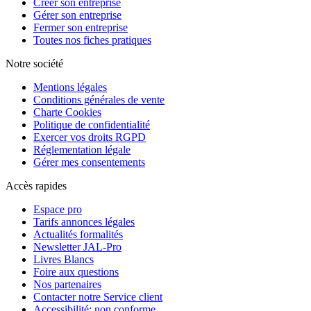
Créer son entreprise
Gérer son entreprise
Fermer son entreprise
Toutes nos fiches pratiques
Notre société
Mentions légales
Conditions générales de vente
Charte Cookies
Politique de confidentialité
Exercer vos droits RGPD
Réglementation légale
Gérer mes consentements
Accès rapides
Espace pro
Tarifs annonces légales
Actualités formalités
Newsletter JAL-Pro
Livres Blancs
Foire aux questions
Nos partenaires
Contacter notre Service client
Accessibilité: non conforme