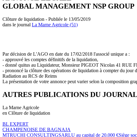
GLOBAL MANAGEMENT NSP GROUP
Clôture de liquidation - Publiée le 13/05/2019
dans le journal
La Marne Agricole (51)
Par décision de L'AGO en date du 17/02/2018 l'associé unique a :
- approuvé les comptes définitifs de la liquidation,
- donné quitus au Liquidateur, Monsieur PIGEOT Nicolas 41 R
- prononcé la clôture des opérations de liquidation à compter du jour 
Radiation au RCS de Reims
La présentation de votre annonce peut varier selon la composition gra
AUTRES PUBLICATIONS DU JOURNA
La Marne Agricole
en Clôture de liquidation
BL EXPERT
CHAMPENOISE DE BAGNAJA
MTRUCHI CONSULTINGSARLU au capital de 20.000 €Siège soci