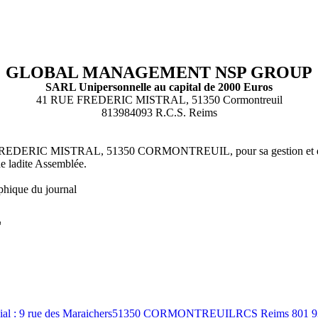
GLOBAL MANAGEMENT NSP GROUP
SARL Unipersonnelle au capital de 2000 Euros
41 RUE FREDERIC MISTRAL, 51350 Cormontreuil
813984093 R.C.S. Reims
UE FREDERIC MISTRAL, 51350 CORMONTREUIL, pour sa gestion et dé
de ladite Assemblée.
phique du journal
L
al : 9 rue des Maraichers51350 CORMONTREUILRCS Reims 801 9