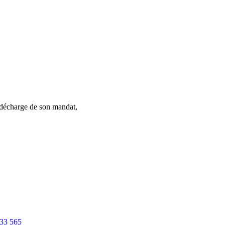
charge de son mandat,
33 565