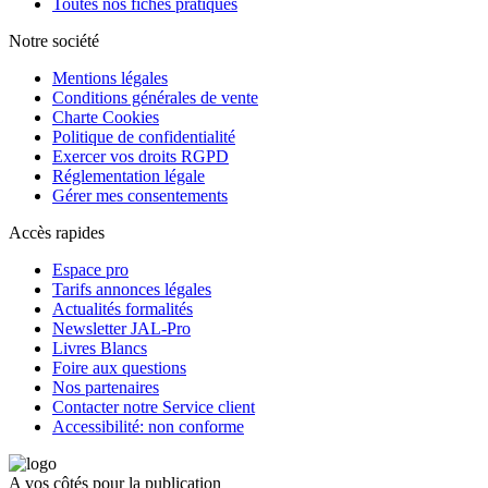
Toutes nos fiches pratiques
Notre société
Mentions légales
Conditions générales de vente
Charte Cookies
Politique de confidentialité
Exercer vos droits RGPD
Réglementation légale
Gérer mes consentements
Accès rapides
Espace pro
Tarifs annonces légales
Actualités formalités
Newsletter JAL-Pro
Livres Blancs
Foire aux questions
Nos partenaires
Contacter notre Service client
Accessibilité: non conforme
A vos côtés pour la publication