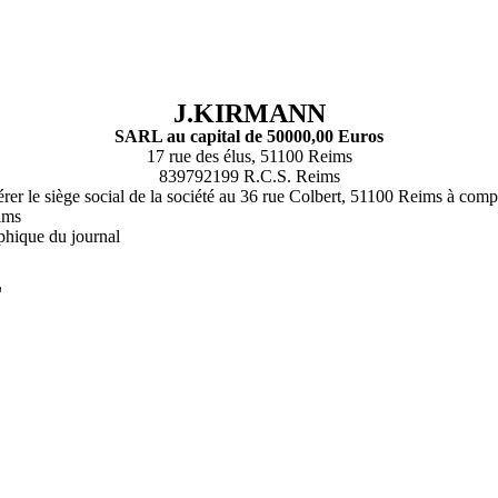
J.KIRMANN
SARL au capital de 50000,00 Euros
17 rue des élus, 51100 Reims
839792199 R.C.S. Reims
érer le siège social de la société au 36 rue Colbert, 51100 Reims à com
ims
phique du journal
L