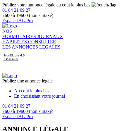
Publiez votre annonce légale au coût le plus bas
01 84 21 09 27
7h00 à 19h00 (non surtaxé)
Espace JAL-Pro
NOS
FORMULAIRES
JOURNAUX
HABILITES
CONSULTER
LES ANNONCES LEGALES
Publiez une annonce légale
Au coût le plus bas
En choisissant votre journal
01 84 21 09 27
7h00 à 19h00 (non surtaxé)
Espace JAL-Pro
ANNONCE LÉGALE