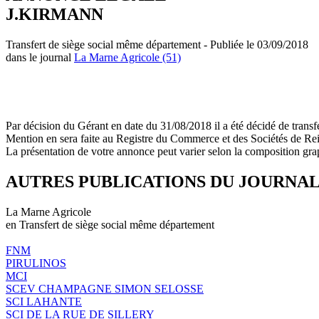
J.KIRMANN
Transfert de siège social même département - Publiée le 03/09/2018
dans le journal
La Marne Agricole (51)
Par décision du Gérant en date du 31/08/2018 il a été décidé de transf
Mention en sera faite au Registre du Commerce et des Sociétés de Re
La présentation de votre annonce peut varier selon la composition gra
AUTRES PUBLICATIONS DU JOURNA
La Marne Agricole
en Transfert de siège social même département
FNM
PIRULINOS
MCI
SCEV CHAMPAGNE SIMON SELOSSE
SCI LAHANTE
SCI DE LA RUE DE SILLERY