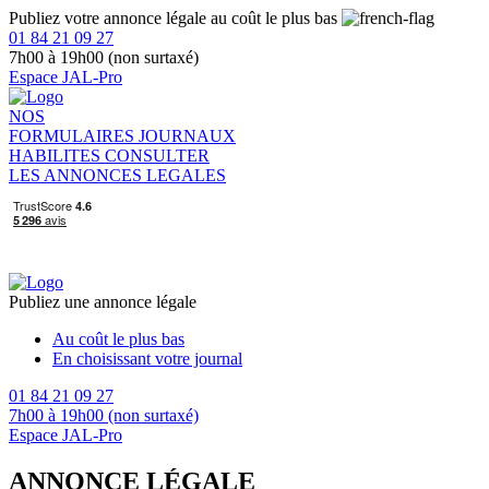
Publiez votre annonce légale au coût le plus bas
01 84 21 09 27
7h00 à 19h00 (non surtaxé)
Espace JAL-Pro
NOS
FORMULAIRES
JOURNAUX
HABILITES
CONSULTER
LES ANNONCES LEGALES
Publiez une annonce légale
Au coût le plus bas
En choisissant votre journal
01 84 21 09 27
7h00 à 19h00 (non surtaxé)
Espace JAL-Pro
ANNONCE LÉGALE