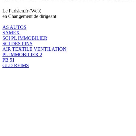
Le Parisien.fr (Web)
en Changement de dirigeant
AS AUTOS
SAMEX
SCI PL IMMOBILIER
SCI DES PINS
AIR TEXTILE VENTILATION
PL IMMOBILIER 2
PB 51
GLD REIMS