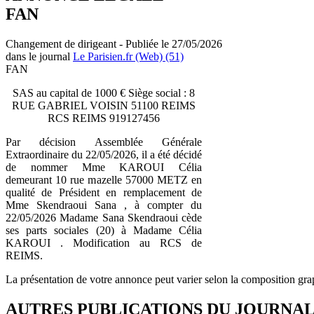
FAN
Changement de dirigeant - Publiée le 27/05/2026
dans le journal
Le Parisien.fr (Web) (51)
FAN
SAS au capital de 1000 € Siège social : 8
RUE GABRIEL VOISIN 51100 REIMS
RCS REIMS 919127456
Par décision Assemblée Générale
Extraordinaire du 22/05/2026, il a été décidé
de nommer Mme KAROUI Célia
demeurant 10 rue mazelle 57000 METZ en
qualité de Président en remplacement de
Mme Skendraoui Sana , à compter du
22/05/2026 Madame Sana Skendraoui cède
ses parts sociales (20) à Madame Célia
KAROUI . Modification au RCS de
REIMS.
La présentation de votre annonce peut varier selon la composition gra
AUTRES PUBLICATIONS DU JOURNA