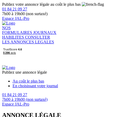
Publiez votre annonce légale au coût le plus bas
01 84 21 09 27
7h00 à 19h00 (non surtaxé)
Espace JAL-Pro
NOS
FORMULAIRES
JOURNAUX
HABILITES
CONSULTER
LES ANNONCES LEGALES
Publiez une annonce légale
Au coût le plus bas
En choisissant votre journal
01 84 21 09 27
7h00 à 19h00 (non surtaxé)
Espace JAL-Pro
ANNONCE LÉGALE