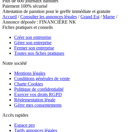
Plus de 600 journaux habilités
Paiement 100% sécurisé
Attestation de parution pour le greffe immédiate et gratuite
Accueil
/
Consulter les annonces légales
/
Grand Est
/
Marne
/
Annonce déposée : FINANCIÈRE NK
Fiches pratiques et conseils
Créer son entreprise
Gérer son entreprise
Fermer son entreprise
Toutes nos fiches pratiques
Notre société
Mentions légales
Conditions générales de vente
Charte Cookies
Politique de confidentialité
Exercer vos droits RGPD
Réglementation légale
Gérer mes consentements
Accès rapides
Espace pro
Tarifs annonces légales