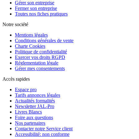
Gérer son entreprise
Fermer son entreprise
Toutes nos fiches pratiques
Notre société
Mentions légales
Conditions générales de vente
Charte Cookies
Politique de confidentialité
Exercer vos droits RGPD
Réglementation légale
Gérer mes consentements
Accès rapides
Espace pro
Tarifs annonces légales
Actualités formalités
Newsletter JAL-Pro
Livres Blancs
Foire aux questions
Nos partenaires
Contacter notre Service client
Accessibilité: non conforme