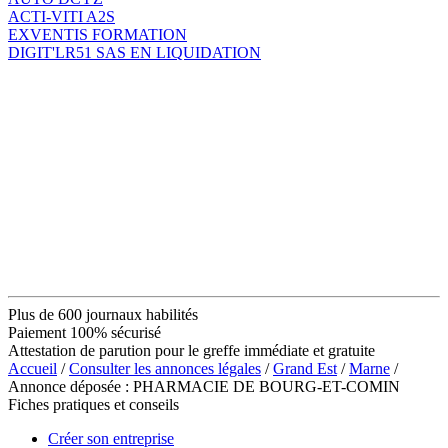
ACTI-VITI A2S
EXVENTIS FORMATION
DIGIT'LR51 SAS EN LIQUIDATION
Plus de 600 journaux habilités
Paiement 100% sécurisé
Attestation de parution pour le greffe immédiate et gratuite
Accueil
/
Consulter les annonces légales
/
Grand Est
/
Marne
/
Annonce déposée : PHARMACIE DE BOURG-ET-COMIN
Fiches pratiques et conseils
Créer son entreprise