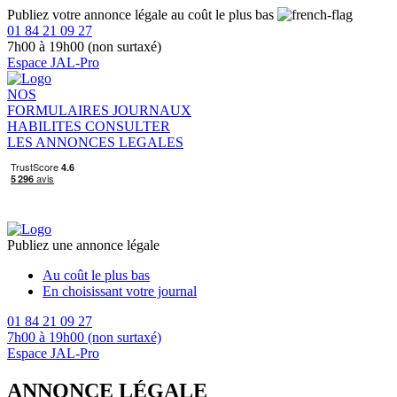
Publiez votre annonce légale au coût le plus bas
01 84 21 09 27
7h00 à 19h00 (non surtaxé)
Espace JAL-Pro
NOS
FORMULAIRES
JOURNAUX
HABILITES
CONSULTER
LES ANNONCES LEGALES
Publiez une annonce légale
Au coût le plus bas
En choisissant votre journal
01 84 21 09 27
7h00 à 19h00 (non surtaxé)
Espace JAL-Pro
ANNONCE LÉGALE