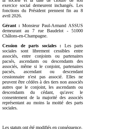
la société et la date de clôture de son
exercice social demeurent inchangés. Les
fonctions du Président prennent fin au 8
avril 2026.
Gérant :
Monsieur Paul-Armand ASSUS
demeurant au 7 rue Baudelot - 51000
Châlons-en-Champagne.
Cession de parts sociales :
Les parts
sociales sont librement cessibles entre
associés, entre conjoints ou partenaires
pacsés, ascendants ou descendants des
associés, même si le conjoint, partenaires
pacsés, ascendant ou descendant
cessionnaire n'est pas associé. Elles ne
peuvent être cédées à des tiers non associés
autres que le conjoint, les ascendants ou
descendants du cédant, qu'avec le
consentement de la majorité des associés
représentant au moins la moitié des parts
sociales.
Les statuts ont été modifiés en conséquence.