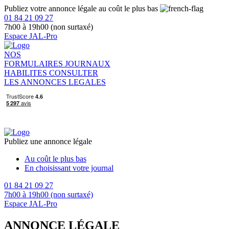
Publiez votre annonce légale au coût le plus bas
01 84 21 09 27
7h00 à 19h00 (non surtaxé)
Espace JAL-Pro
NOS
FORMULAIRES
JOURNAUX
HABILITES
CONSULTER
LES ANNONCES LEGALES
Publiez une annonce légale
Au coût le plus bas
En choisissant votre journal
01 84 21 09 27
7h00 à 19h00 (non surtaxé)
Espace JAL-Pro
ANNONCE LÉGALE