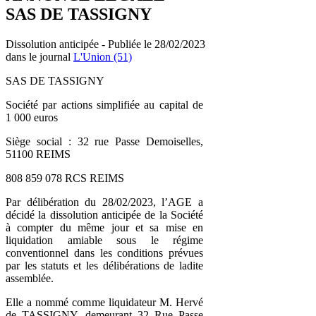
SAS DE TASSIGNY
Dissolution anticipée - Publiée le 28/02/2023
dans le journal
L'Union (51)
SAS DE TASSIGNY
Société par actions simplifiée au capital de
1 000 euros
Siège social : 32 rue Passe Demoiselles,
51100 REIMS
808 859 078 RCS REIMS
Par délibération du 28/02/2023, l’AGE a
décidé la dissolution anticipée de la Société
à compter du même jour et sa mise en
liquidation amiable sous le régime
conventionnel dans les conditions prévues
par les statuts et les délibérations de ladite
assemblée.
Elle a nommé comme liquidateur M. Hervé
de TASSIGNY, demeurant 32 Rue Passe