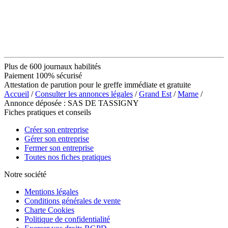
Plus de 600 journaux habilités
Paiement 100% sécurisé
Attestation de parution pour le greffe immédiate et gratuite
Accueil
/
Consulter les annonces légales
/
Grand Est
/
Marne
/
Annonce déposée : SAS DE TASSIGNY
Fiches pratiques et conseils
Créer son entreprise
Gérer son entreprise
Fermer son entreprise
Toutes nos fiches pratiques
Notre société
Mentions légales
Conditions générales de vente
Charte Cookies
Politique de confidentialité