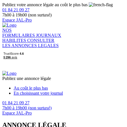
Publiez votre annonce légale au coût le plus bas
01 84 21 09 27
7h00 à 19h00 (non surtaxé)
Espace JAL-Pro
NOS
FORMULAIRES
JOURNAUX
HABILITES
CONSULTER
LES ANNONCES LEGALES
Publiez une annonce légale
Au coût le plus bas
En choisissant votre journal
01 84 21 09 27
7h00 à 19h00 (non surtaxé)
Espace JAL-Pro
ANNONCE LÉGALE