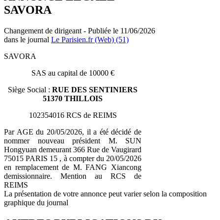
SAVORA
Changement de dirigeant - Publiée le 11/06/2026
dans le journal
Le Parisien.fr (Web) (51)
SAVORA
SAS au capital de 10000 €
Siège Social :
RUE DES SENTINIERS
51370 THILLOIS
102354016 RCS de REIMS
Par AGE du 20/05/2026, il a été décidé de
nommer nouveau président M. SUN
Hongyuan demeurant 366 Rue de Vaugirard
75015 PARIS 15 , à compter du 20/05/2026
en remplacement de M. FANG Xiancong
demissionnaire. Mention au RCS de
REIMS
La présentation de votre annonce peut varier selon la composition
graphique du journal