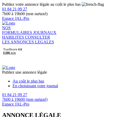
Publiez votre annonce légale au coût le plus bas
01 84 21 09 27
7h00 à 19h00 (non surtaxé)
Espace JAL-Pro
NOS
FORMULAIRES
JOURNAUX
HABILITES
CONSULTER
LES ANNONCES LEGALES
Publiez une annonce légale
Au coût le plus bas
En choisissant votre journal
01 84 21 09 27
7h00 à 19h00 (non surtaxé)
Espace JAL-Pro
ANNONCE LÉGALE