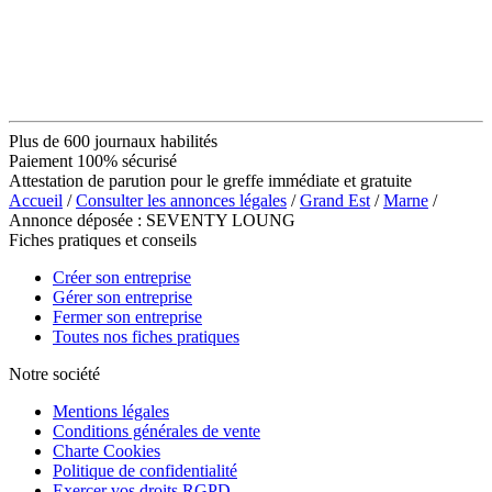
Plus de 600 journaux habilités
Paiement 100% sécurisé
Attestation de parution pour le greffe immédiate et gratuite
Accueil
/
Consulter les annonces légales
/
Grand Est
/
Marne
/
Annonce déposée : SEVENTY LOUNG
Fiches pratiques et conseils
Créer son entreprise
Gérer son entreprise
Fermer son entreprise
Toutes nos fiches pratiques
Notre société
Mentions légales
Conditions générales de vente
Charte Cookies
Politique de confidentialité
Exercer vos droits RGPD