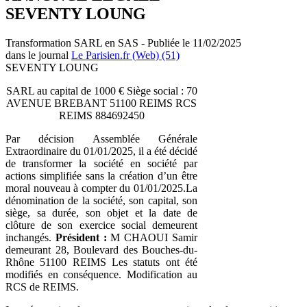
SEVENTY LOUNG
Transformation SARL en SAS - Publiée le 11/02/2025
dans le journal
Le Parisien.fr (Web) (51)
SEVENTY LOUNG
SARL au capital de 1000 € Siège social : 70
AVENUE BREBANT 51100 REIMS RCS
REIMS 884692450
Par décision Assemblée Générale
Extraordinaire du 01/01/2025, il a été décidé
de transformer la société en société par
actions simplifiée sans la création d’un être
moral nouveau à compter du 01/01/2025.La
dénomination de la société, son capital, son
siège, sa durée, son objet et la date de
clôture de son exercice social demeurent
inchangés.
Président :
M CHAOUI Samir
demeurant 28, Boulevard des Bouches-du-
Rhône 51100 REIMS Les statuts ont été
modifiés en conséquence. Modification au
RCS de REIMS.