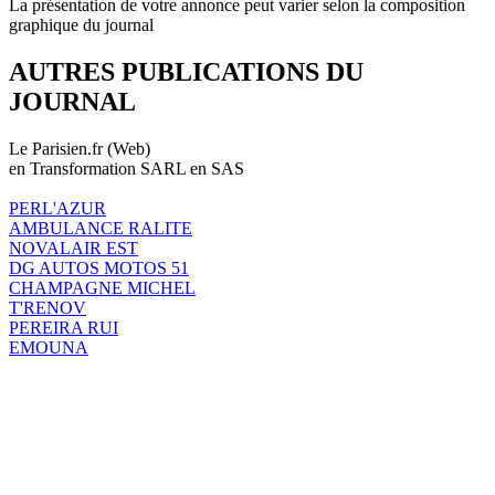
La présentation de votre annonce peut varier selon la composition
graphique du journal
AUTRES PUBLICATIONS DU
JOURNAL
Le Parisien.fr (Web)
en Transformation SARL en SAS
PERL'AZUR
AMBULANCE RALITE
NOVALAIR EST
DG AUTOS MOTOS 51
CHAMPAGNE MICHEL
T'RENOV
PEREIRA RUI
EMOUNA