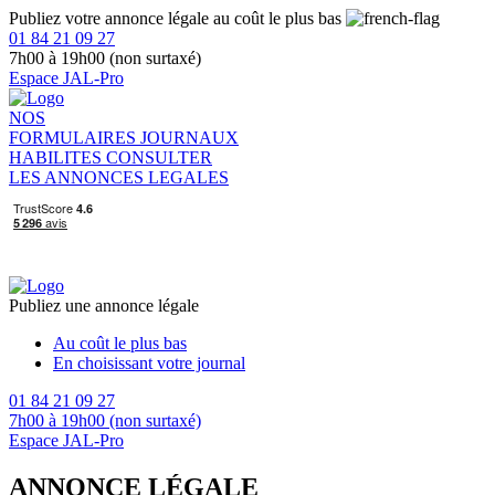
Publiez votre annonce légale au coût le plus bas
01 84 21 09 27
7h00 à 19h00 (non surtaxé)
Espace JAL-Pro
NOS
FORMULAIRES
JOURNAUX
HABILITES
CONSULTER
LES ANNONCES LEGALES
Publiez une annonce légale
Au coût le plus bas
En choisissant votre journal
01 84 21 09 27
7h00 à 19h00 (non surtaxé)
Espace JAL-Pro
ANNONCE LÉGALE