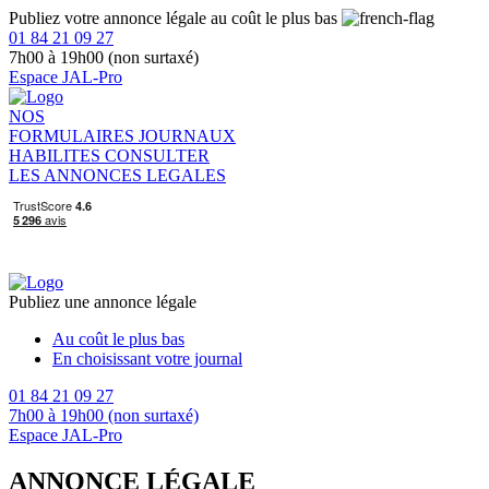
Publiez votre annonce légale au coût le plus bas
01 84 21 09 27
7h00 à 19h00 (non surtaxé)
Espace JAL-Pro
NOS
FORMULAIRES
JOURNAUX
HABILITES
CONSULTER
LES ANNONCES LEGALES
Publiez une annonce légale
Au coût le plus bas
En choisissant votre journal
01 84 21 09 27
7h00 à 19h00 (non surtaxé)
Espace JAL-Pro
ANNONCE LÉGALE