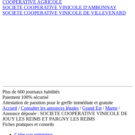
COOPERATIVE AGRICOLE
SOCIETE COOPERATIVE VINICOLE D'AMBONNAY
SOCIETE COOPERATIVE VINICOLE DE VILLEVENARD
Plus de 600 journaux habilités
Paiement 100% sécurisé
Attestation de parution pour le greffe immédiate et gratuite
Accueil
/
Consulter les annonces légales
/
Grand Est
/
Marne
/
Annonce déposée : SOCIETE COOPERATIVE VINICOLE DE
JOUY LES REIMS ET PARGNY LES REIMS
Fiches pratiques et conseils
Créer son entreprise