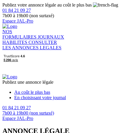
Publiez votre annonce légale au coût le plus bas
01 84 21 09 27
7h00 à 19h00 (non surtaxé)
Espace JAL-Pro
NOS
FORMULAIRES
JOURNAUX
HABILITES
CONSULTER
LES ANNONCES LEGALES
Publiez une annonce légale
Au coût le plus bas
En choisissant votre journal
01 84 21 09 27
7h00 à 19h00 (non surtaxé)
Espace JAL-Pro
ANNONCE LÉGALE