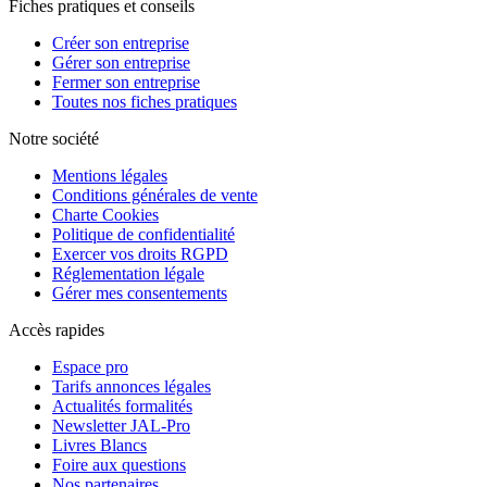
Fiches pratiques et conseils
Créer son entreprise
Gérer son entreprise
Fermer son entreprise
Toutes nos fiches pratiques
Notre société
Mentions légales
Conditions générales de vente
Charte Cookies
Politique de confidentialité
Exercer vos droits RGPD
Réglementation légale
Gérer mes consentements
Accès rapides
Espace pro
Tarifs annonces légales
Actualités formalités
Newsletter JAL-Pro
Livres Blancs
Foire aux questions
Nos partenaires