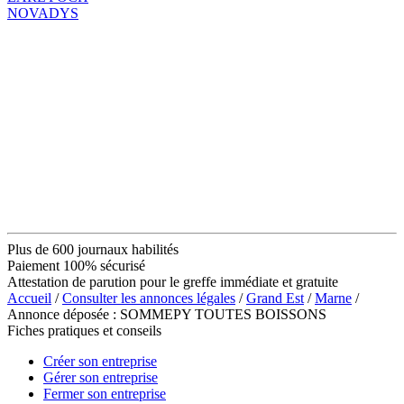
NOVADYS
Plus de 600 journaux habilités
Paiement 100% sécurisé
Attestation de parution pour le greffe immédiate et gratuite
Accueil
/
Consulter les annonces légales
/
Grand Est
/
Marne
/
Annonce déposée : SOMMEPY TOUTES BOISSONS
Fiches pratiques et conseils
Créer son entreprise
Gérer son entreprise
Fermer son entreprise