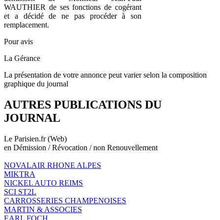
WAUTHIER de ses fonctions de cogérant
et a décidé de ne pas procéder à son
remplacement.
Pour avis
La Gérance
La présentation de votre annonce peut varier selon la composition
graphique du journal
AUTRES PUBLICATIONS DU
JOURNAL
Le Parisien.fr (Web)
en Démission / Révocation / non Renouvellement
NOVALAIR RHONE ALPES
MIKTRA
NICKEL AUTO REIMS
SCI ST2L
CARROSSERIES CHAMPENOISES
MARTIN & ASSOCIES
EARL FOCH