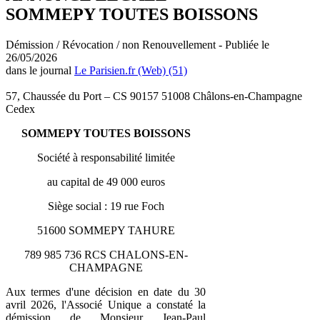
SOMMEPY TOUTES BOISSONS
Démission / Révocation / non Renouvellement - Publiée le
26/05/2026
dans le journal
Le Parisien.fr (Web) (51)
57, Chaussée du Port – CS 90157 51008 Châlons-en-Champagne
Cedex
SOMMEPY TOUTES BOISSONS
Société à responsabilité limitée
au capital de 49 000 euros
Siège social : 19 rue Foch
51600 SOMMEPY TAHURE
789 985 736 RCS CHALONS-EN-
CHAMPAGNE
Aux termes d'une décision en date du 30
avril 2026, l'Associé Unique a constaté la
démission de Monsieur Jean-Paul