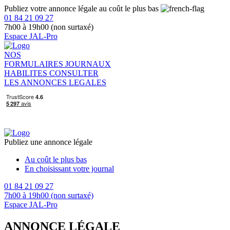
Publiez votre annonce légale au coût le plus bas
01 84 21 09 27
7h00 à 19h00 (non surtaxé)
Espace JAL-Pro
NOS
FORMULAIRES
JOURNAUX
HABILITES
CONSULTER
LES ANNONCES LEGALES
Publiez une annonce légale
Au coût le plus bas
En choisissant votre journal
01 84 21 09 27
7h00 à 19h00 (non surtaxé)
Espace JAL-Pro
ANNONCE LÉGALE