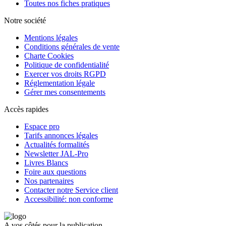
Toutes nos fiches pratiques
Notre société
Mentions légales
Conditions générales de vente
Charte Cookies
Politique de confidentialité
Exercer vos droits RGPD
Réglementation légale
Gérer mes consentements
Accès rapides
Espace pro
Tarifs annonces légales
Actualités formalités
Newsletter JAL-Pro
Livres Blancs
Foire aux questions
Nos partenaires
Contacter notre Service client
Accessibilité: non conforme
A vos côtés pour la publication