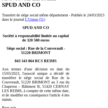
SPUD AND CO
Transfert de siège social même département - Publiée le 24/03/2023
dans le journal
L'Union (51)
SPUD AND CO
Société à responsabilité limitée au capital
de 320 500 euros
Siège social : Rue de la Couverault -
51220 BRIMONT
843 343 864 RCS REIMS
Aux termes d'une décision en date du
15/03/2023, l'associé unique a décidé de
transférer le siège social de Rue de la
Couverault, 51220 BRIMONT au 3 rue du
Chaperon – Bâtiment B, 51420 CERNAY
LES REIMS, à compter de cette même date,
et de modifier en conséquence l'article 4 des
statuts.
Pour avis