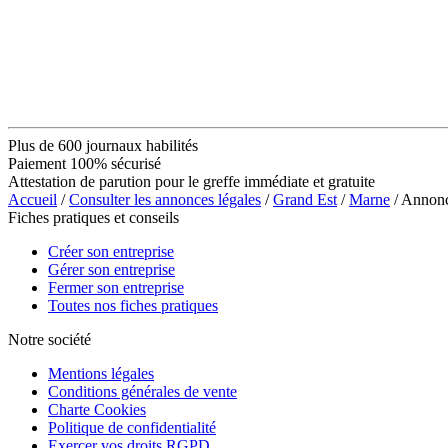
Plus de 600 journaux habilités
Paiement 100% sécurisé
Attestation de parution pour le greffe immédiate et gratuite
Accueil
/
Consulter les annonces légales
/
Grand Est
/
Marne
/ Annon
Fiches pratiques et conseils
Créer son entreprise
Gérer son entreprise
Fermer son entreprise
Toutes nos fiches pratiques
Notre société
Mentions légales
Conditions générales de vente
Charte Cookies
Politique de confidentialité
Exercer vos droits RGPD