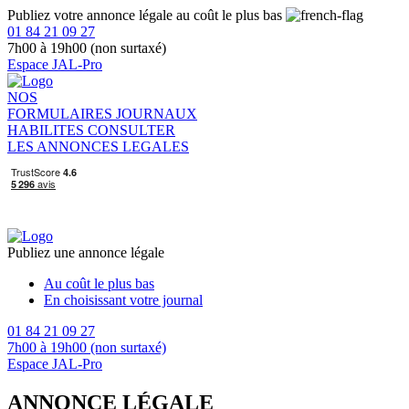
Publiez votre annonce légale au coût le plus bas
01 84 21 09 27
7h00 à 19h00 (non surtaxé)
Espace JAL-Pro
NOS
FORMULAIRES
JOURNAUX
HABILITES
CONSULTER
LES ANNONCES LEGALES
Publiez une annonce légale
Au coût le plus bas
En choisissant votre journal
01 84 21 09 27
7h00 à 19h00 (non surtaxé)
Espace JAL-Pro
ANNONCE LÉGALE