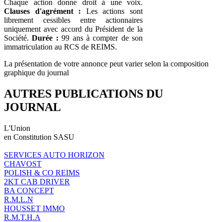
Chaque action donne droit à une voix.
Clauses d'agrément :
Les actions sont
librement cessibles entre actionnaires
uniquement avec accord du Président de la
Société.
Durée :
99 ans à compter de son
immatriculation au RCS de REIMS.
La présentation de votre annonce peut varier selon la composition
graphique du journal
AUTRES PUBLICATIONS DU
JOURNAL
L'Union
en Constitution SASU
SERVICES AUTO HORIZON
CHAVOST
POLISH & CO REIMS
2KT CAB DRIVER
BA CONCEPT
R.M.L.N
HOUSSET IMMO
R.M.T.H.A