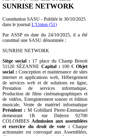
SUNRISE NETWORK
Constitution SASU - Publiée le 30/10/2025
dans le journal
L'Union (51)
Par ASSP en date du 24/10/2025, il a été
constitué une SASU dénommée :
SUNRISE NETWORK
Siège social :
17 place du Champ Benoit
51120 SÉZANNE
Capital :
100 €
Objet
social :
Conception et maintenance de sites
internet et applications web, Hébergement
de services web et de solutions en ligne,
Prestation de services informatique,
Production de films cinématographiques et
de vidéos, Enregistrement sonore et édition
musicale, Vente de matériel informatique
Président :
M Gobillard Pierre-Emmanuel
demeurant 1B rue Diderot 92700
COLOMBES
Admission aux assemblées
et exercice du droit de vote :
Chaque
actionnaire est convoqué aux Assemblées.