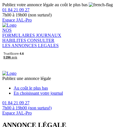
Publiez votre annonce légale au coût le plus bas
01 84 21 09 27
7h00 à 19h00 (non surtaxé)
Espace JAL-Pro
NOS
FORMULAIRES
JOURNAUX
HABILITES
CONSULTER
LES ANNONCES LEGALES
Publiez une annonce légale
Au coût le plus bas
En choisissant votre journal
01 84 21 09 27
7h00 à 19h00 (non surtaxé)
Espace JAL-Pro
ANNONCE LÉGALE