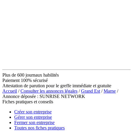
Plus de 600 journaux habilités
Paiement 100% sécurisé
Attestation de parution pour le greffe immédiate et gratuite
Accueil
/
Consulter les annonces légales
/
Grand Est
/
Marne
/
Annonce déposée : SUNRISE NETWORK
Fiches pratiques et conseils
Créer son entreprise
Gérer son entreprise
Fermer son entreprise
Toutes nos fiches pratiques