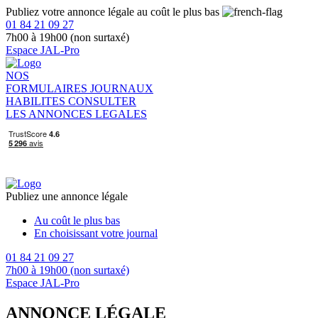
Publiez votre annonce légale au coût le plus bas
01 84 21 09 27
7h00 à 19h00 (non surtaxé)
Espace JAL-Pro
NOS
FORMULAIRES
JOURNAUX
HABILITES
CONSULTER
LES ANNONCES LEGALES
Publiez une annonce légale
Au coût le plus bas
En choisissant votre journal
01 84 21 09 27
7h00 à 19h00 (non surtaxé)
Espace JAL-Pro
ANNONCE LÉGALE