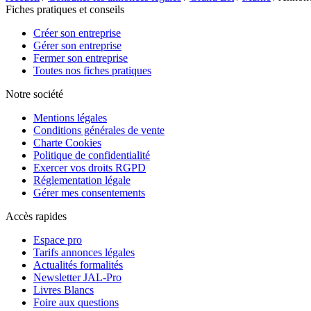
Fiches pratiques et conseils
Créer son entreprise
Gérer son entreprise
Fermer son entreprise
Toutes nos fiches pratiques
Notre société
Mentions légales
Conditions générales de vente
Charte Cookies
Politique de confidentialité
Exercer vos droits RGPD
Réglementation légale
Gérer mes consentements
Accès rapides
Espace pro
Tarifs annonces légales
Actualités formalités
Newsletter JAL-Pro
Livres Blancs
Foire aux questions