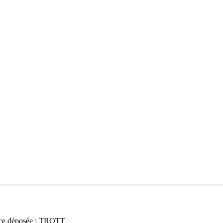
ce déposée : TROTT