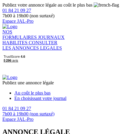
Publiez votre annonce légale au coût le plus bas
01 84 21 09 27
7h00 à 19h00 (non surtaxé)
Espace JAL-Pro
NOS
FORMULAIRES
JOURNAUX
HABILITES
CONSULTER
LES ANNONCES LEGALES
Publiez une annonce légale
Au coût le plus bas
En choisissant votre journal
01 84 21 09 27
7h00 à 19h00 (non surtaxé)
Espace JAL-Pro
ANNONCE LÉGALE