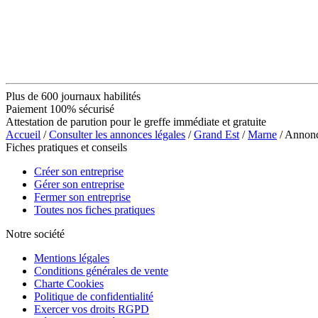
Plus de 600 journaux habilités
Paiement 100% sécurisé
Attestation de parution pour le greffe immédiate et gratuite
Accueil
/
Consulter les annonces légales
/
Grand Est
/
Marne
/ Annon
Fiches pratiques et conseils
Créer son entreprise
Gérer son entreprise
Fermer son entreprise
Toutes nos fiches pratiques
Notre société
Mentions légales
Conditions générales de vente
Charte Cookies
Politique de confidentialité
Exercer vos droits RGPD