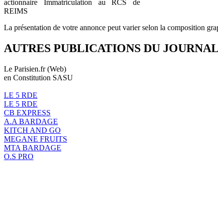
actionnaire Immatriculation au RCS de
REIMS
La présentation de votre annonce peut varier selon la composition gra
AUTRES PUBLICATIONS DU JOURNA
Le Parisien.fr (Web)
en Constitution SASU
LE 5 RDE
LE 5 RDE
CB EXPRESS
A.A BARDAGE
KITCH AND GO
MEGANE FRUITS
MTA BARDAGE
O.S PRO