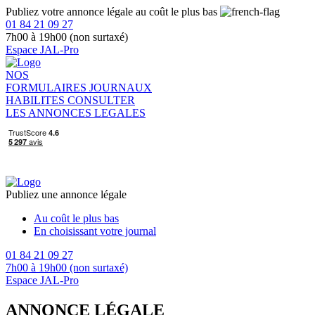
Publiez votre annonce légale au coût le plus bas
01 84 21 09 27
7h00 à 19h00 (non surtaxé)
Espace JAL-Pro
NOS
FORMULAIRES
JOURNAUX
HABILITES
CONSULTER
LES ANNONCES LEGALES
Publiez une annonce légale
Au coût le plus bas
En choisissant votre journal
01 84 21 09 27
7h00 à 19h00 (non surtaxé)
Espace JAL-Pro
ANNONCE LÉGALE