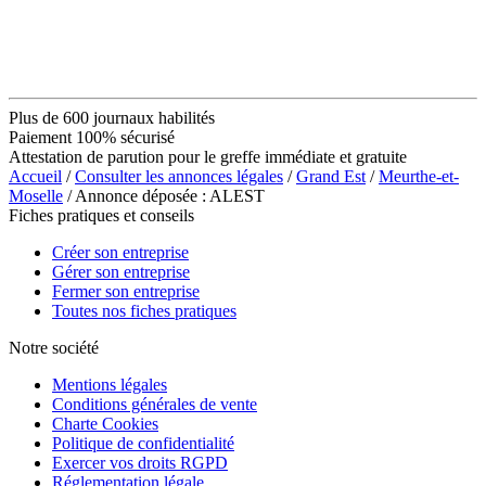
Plus de 600 journaux habilités
Paiement 100% sécurisé
Attestation de parution pour le greffe immédiate et gratuite
Accueil
/
Consulter les annonces légales
/
Grand Est
/
Meurthe-et-
Moselle
/ Annonce déposée : ALEST
Fiches pratiques et conseils
Créer son entreprise
Gérer son entreprise
Fermer son entreprise
Toutes nos fiches pratiques
Notre société
Mentions légales
Conditions générales de vente
Charte Cookies
Politique de confidentialité
Exercer vos droits RGPD
Réglementation légale