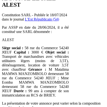
ALEST
Constitution SARL - Publiée le 18/07/2024
dans le journal
L'Est Républicain (54)
Par ASSP en date du 28/06/2024, il a été
constitué une SARL dénommée :
ALEST
Siège social :
58 rue du Commerce 54240
JŒUF
Capital :
3000 €
Objet social :
Transport de marchandises avec véhicules
utilitaires légers (moins de 3,5T),
déménagement, location de voiture 3,5T
avec chauffeur
Gérance :
M Matalima
MAMWA MANZOMBOLO demeurant 58
rue du Commerce 54240 JŒUF ; Mme
Eomba MAMWA MANZOMBOLO
demeurant 58 rue du Commerce 54240
JŒUF
Durée :
99 ans à compter de son
immatriculation au RCS de BRIEY.
La présentation de votre annonce peut varier selon la composition