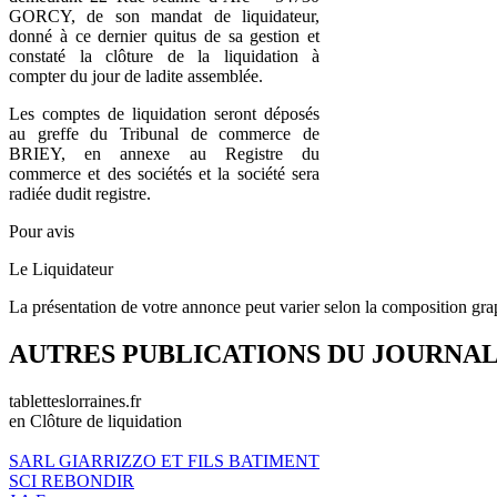
GORCY, de son mandat de liquidateur,
donné à ce dernier quitus de sa gestion et
constaté la clôture de la liquidation à
compter du jour de ladite assemblée.
Les comptes de liquidation seront déposés
au greffe du Tribunal de commerce de
BRIEY, en annexe au Registre du
commerce et des sociétés et la société sera
radiée dudit registre.
Pour avis
Le Liquidateur
La présentation de votre annonce peut varier selon la composition gra
AUTRES PUBLICATIONS DU JOURNA
tabletteslorraines.fr
en Clôture de liquidation
SARL GIARRIZZO ET FILS BATIMENT
SCI REBONDIR