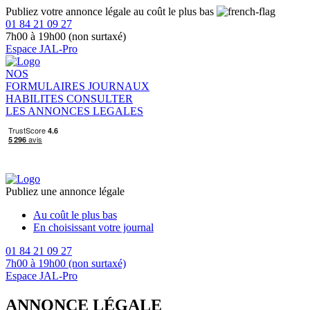
Publiez votre annonce légale au coût le plus bas
01 84 21 09 27
7h00 à 19h00 (non surtaxé)
Espace JAL-Pro
NOS
FORMULAIRES
JOURNAUX
HABILITES
CONSULTER
LES ANNONCES LEGALES
Publiez une annonce légale
Au coût le plus bas
En choisissant votre journal
01 84 21 09 27
7h00 à 19h00 (non surtaxé)
Espace JAL-Pro
ANNONCE LÉGALE