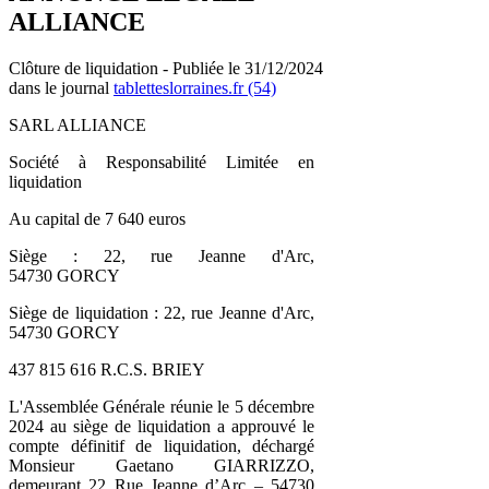
ALLIANCE
Clôture de liquidation - Publiée le 31/12/2024
dans le journal
tabletteslorraines.fr (54)
SARL ALLIANCE
Société à Responsabilité Limitée en
liquidation
Au capital de 7 640 euros
Siège : 22, rue Jeanne d'Arc,
54730 GORCY
Siège de liquidation : 22, rue Jeanne d'Arc,
54730 GORCY
437 815 616 R.C.S. BRIEY
L'Assemblée Générale réunie le 5 décembre
2024 au siège de liquidation a approuvé le
compte définitif de liquidation, déchargé
Monsieur Gaetano GIARRIZZO,
demeurant 22 Rue Jeanne d’Arc – 54730