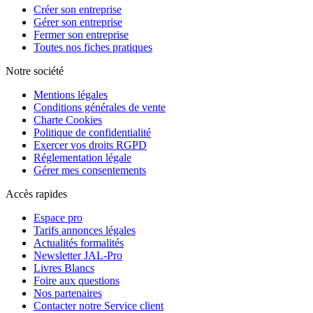
Créer son entreprise
Gérer son entreprise
Fermer son entreprise
Toutes nos fiches pratiques
Notre société
Mentions légales
Conditions générales de vente
Charte Cookies
Politique de confidentialité
Exercer vos droits RGPD
Réglementation légale
Gérer mes consentements
Accès rapides
Espace pro
Tarifs annonces légales
Actualités formalités
Newsletter JAL-Pro
Livres Blancs
Foire aux questions
Nos partenaires
Contacter notre Service client