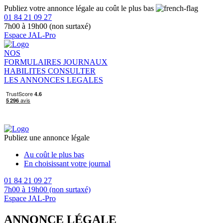
Publiez votre annonce légale au coût le plus bas
01 84 21 09 27
7h00 à 19h00 (non surtaxé)
Espace JAL-Pro
NOS
FORMULAIRES
JOURNAUX
HABILITES
CONSULTER
LES ANNONCES LEGALES
Publiez une annonce légale
Au coût le plus bas
En choisissant votre journal
01 84 21 09 27
7h00 à 19h00 (non surtaxé)
Espace JAL-Pro
ANNONCE LÉGALE