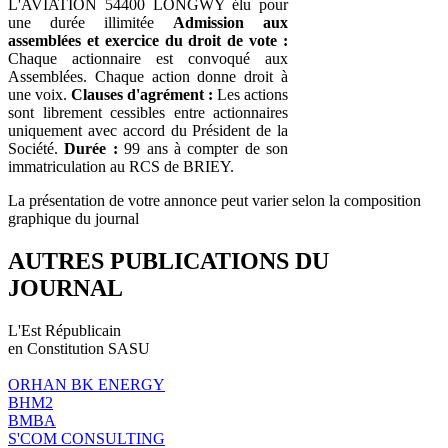
L'AVIATION 54400 LONGWY élu pour
une durée illimitée
Admission aux
assemblées et exercice du droit de vote :
Chaque actionnaire est convoqué aux
Assemblées. Chaque action donne droit à
une voix.
Clauses d'agrément :
Les actions
sont librement cessibles entre actionnaires
uniquement avec accord du Président de la
Société.
Durée :
99 ans à compter de son
immatriculation au RCS de BRIEY.
La présentation de votre annonce peut varier selon la composition
graphique du journal
AUTRES PUBLICATIONS DU
JOURNAL
L'Est Républicain
en Constitution SASU
ORHAN BK ENERGY
BHM2
BMBA
S'COM CONSULTING