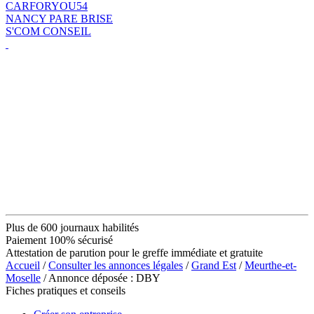
CARFORYOU54
NANCY PARE BRISE
S'COM CONSEIL
Plus de 600 journaux habilités
Paiement 100% sécurisé
Attestation de parution pour le greffe immédiate et gratuite
Accueil
/
Consulter les annonces légales
/
Grand Est
/
Meurthe-et-
Moselle
/ Annonce déposée : DBY
Fiches pratiques et conseils