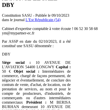
DBY
Constitution SASU - Publiée le 09/10/2023
dans le journal
L'Est Républicain (54)
Cabinet d'expertise comptable à votre écoute ! 06 52 30 58 68
ym@mypartner-ec.fr
Par ASSP en date du 02/10/2023, il a été
constitué une SASU dénommée :
DBY
Siège social :
10 AVENUE DE
L'AVIATION 54400 LONGWY
Capital :
50 €
Objet social :
Intermédiaires de
commerce, chargé de façons permanent, de
négocier et éventuellement, de conclure des
contrats de vente, d'achat, de location, ou de
prestation de services, au nom et pour le
compte de producteurs, d'industriels, de
commerçants ou d'autres intermédiaires
commerciaux
Président :
M BERISA
BURHAN demeurant 10 AVENUE DE