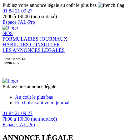
Publiez votre annonce légale au coût le plus bas
01 84 21 09 27
7h00 à 19h00 (non surtaxé)
Espace JAL-Pro
NOS
FORMULAIRES
JOURNAUX
HABILITES
CONSULTER
LES ANNONCES LEGALES
Publiez une annonce légale
Au coût le plus bas
En choisissant votre journal
01 84 21 09 27
7h00 à 19h00 (non surtaxé)
Espace JAL-Pro
ANNONCE LÉGALE