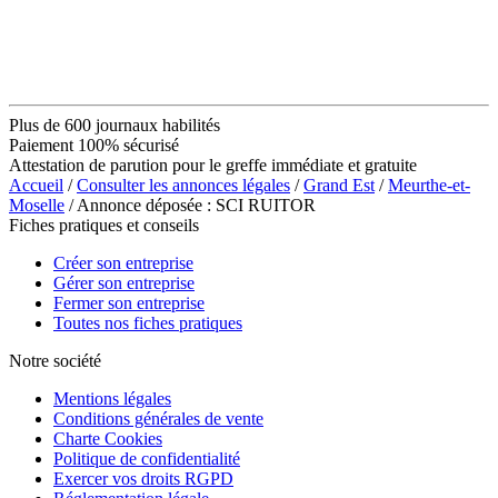
Plus de 600 journaux habilités
Paiement 100% sécurisé
Attestation de parution pour le greffe immédiate et gratuite
Accueil
/
Consulter les annonces légales
/
Grand Est
/
Meurthe-et-
Moselle
/ Annonce déposée : SCI RUITOR
Fiches pratiques et conseils
Créer son entreprise
Gérer son entreprise
Fermer son entreprise
Toutes nos fiches pratiques
Notre société
Mentions légales
Conditions générales de vente
Charte Cookies
Politique de confidentialité
Exercer vos droits RGPD