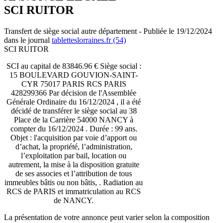
SCI RUITOR
Transfert de siège social autre département - Publiée le 19/12/2024
dans le journal
tabletteslorraines.fr (54)
SCI RUITOR
SCI au capital de 83846.96 € Siège social :
15 BOULEVARD GOUVION-SAINT-
CYR 75017 PARIS RCS PARIS
428299366 Par décision de l'Assemblée
Générale Ordinaire du 16/12/2024 , il a été
décidé de transférer le siège social au 38
Place de la Carrière 54000 NANCY à
compter du 16/12/2024 . Durée : 99 ans.
Objet : l'acquisition par voie d’apport ou
d’achat, la propriété, l’administration,
l’exploitation par bail, location ou
autrement, la mise à la disposition gratuite
de ses associes et l’attribution de tous
immeubles bâtis ou non bâtis, . Radiation au
RCS de PARIS et immatriculation au RCS
de NANCY.
La présentation de votre annonce peut varier selon la composition