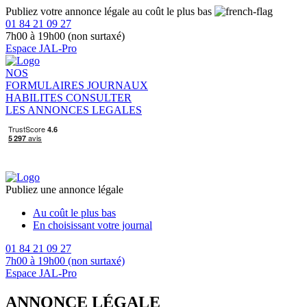
Publiez votre annonce légale au coût le plus bas
01 84 21 09 27
7h00 à 19h00 (non surtaxé)
Espace JAL-Pro
NOS
FORMULAIRES
JOURNAUX
HABILITES
CONSULTER
LES ANNONCES LEGALES
Publiez une annonce légale
Au coût le plus bas
En choisissant votre journal
01 84 21 09 27
7h00 à 19h00 (non surtaxé)
Espace JAL-Pro
ANNONCE LÉGALE