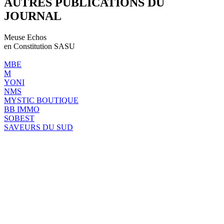
AUTRES PUBLICATIONS DU
JOURNAL
Meuse Echos
en Constitution SASU
MBE
M
YONI
NMS
MYSTIC BOUTIQUE
BB IMMO
SOBEST
SAVEURS DU SUD