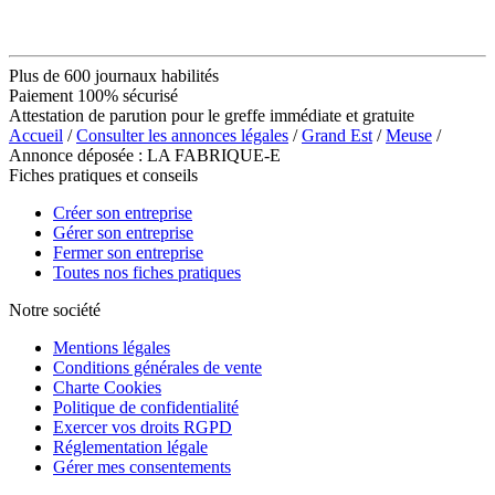
Plus de 600 journaux habilités
Paiement 100% sécurisé
Attestation de parution pour le greffe immédiate et gratuite
Accueil
/
Consulter les annonces légales
/
Grand Est
/
Meuse
/
Annonce déposée : LA FABRIQUE-E
Fiches pratiques et conseils
Créer son entreprise
Gérer son entreprise
Fermer son entreprise
Toutes nos fiches pratiques
Notre société
Mentions légales
Conditions générales de vente
Charte Cookies
Politique de confidentialité
Exercer vos droits RGPD
Réglementation légale
Gérer mes consentements