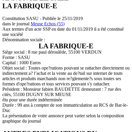
LA FABRIQUE-E
Constitution SASU - Publiée le 25/11/2019
dans le journal
Meuse Echos (55)
Aux termes d'un acte SSP en date du 01/11/2019 il a été constitué
une société
Dénomination sociale :
LA FABRIQUE-E
Siège social : 8 rue paul déroulède, 55100 VERDUN
Forme : SASU
Capital : 1000 Euros
Objet social : Toutes ope?rations pouvant se rattacher directement ou
indirectement a? l’achat et la vente au de?tail sur internet de touts
articles et produits marchands non re?glemente?s sous toutes ses
formes d'ope?rations et tous services pouvant s'y rattacher.
Président : Monsieur fabien BAUDETTE demeurant : 7 rue des
citès, 55100 DUGNY SUR MEUSE
élu pour une durée indéterminée
Durée : 99 ans à compter de son immatriculation au RCS de Bar-le-
Duc
La présentation de votre annonce peut varier selon la composition
graphique du journal