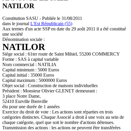
NATILOR
Constitution SASU - Publiée le 31/08/2011
dans le journal
L'Est Républicain (55)
Aux termes d'un acte SSP en date du 29 août 2011 il a été constitué
une société
Dénomination sociale :
NATILOR
Siège social : 61ter route de Saint Mihiel, 55200 COMMERCY
Forme : SAS à capital variable
Nom commercial : NATILIA
Capital minimum : 5000 Euros
Capital initial : 35000 Euros
Capital maximum : 5000000 Euros
Objet social : Construction de maisons individuelles
Président : Monsieur Olivier GLENET demeurant :
3 place Notre Dame,
52410 Eurville Bienville
élu pour une durée de 1 années
Exercice du droit de vote : Les actions sont réparties en trois
catégories distinctes. Chaque Associé a droit à une voix au sein de
chaque catégorie, quel que soit le nombre d'actions détenues.
Transmission des actions : les actions ne peuvent être transférées