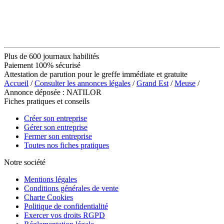
Plus de 600 journaux habilités
Paiement 100% sécurisé
Attestation de parution pour le greffe immédiate et gratuite
Accueil
/
Consulter les annonces légales
/
Grand Est
/
Meuse
/
Annonce déposée : NATILOR
Fiches pratiques et conseils
Créer son entreprise
Gérer son entreprise
Fermer son entreprise
Toutes nos fiches pratiques
Notre société
Mentions légales
Conditions générales de vente
Charte Cookies
Politique de confidentialité
Exercer vos droits RGPD