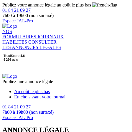
Publiez votre annonce légale au coût le plus bas
01 84 21 09 27
7h00 à 19h00 (non surtaxé)
Espace JAL-Pro
NOS
FORMULAIRES
JOURNAUX
HABILITES
CONSULTER
LES ANNONCES LEGALES
Publiez une annonce légale
Au coût le plus bas
En choisissant votre journal
01 84 21 09 27
7h00 à 19h00 (non surtaxé)
Espace JAL-Pro
ANNONCE LÉGALE