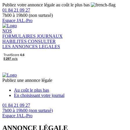
Publiez votre annonce légale au coût le plus bas
01 84 21 09 27
7h00 à 19h00 (non surtaxé)
Espace JAL-Pro
NOS
FORMULAIRES
JOURNAUX
HABILITES
CONSULTER
LES ANNONCES LEGALES
Publiez une annonce légale
Au coût le plus bas
En choisissant votre journal
01 84 21 09 27
7h00 à 19h00 (non surtaxé)
Espace JAL-Pro
ANNONCE LÉGALE