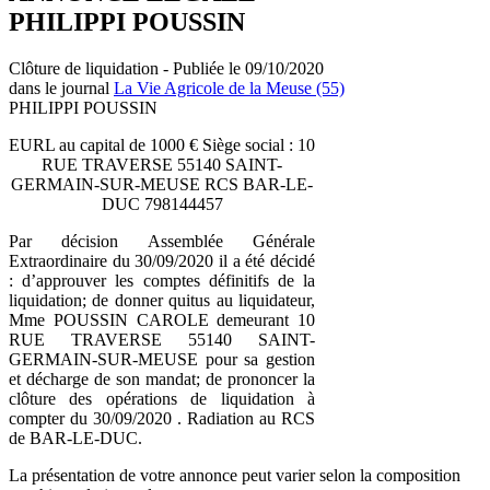
PHILIPPI POUSSIN
Clôture de liquidation - Publiée le 09/10/2020
dans le journal
La Vie Agricole de la Meuse (55)
PHILIPPI POUSSIN
EURL au capital de 1000 € Siège social : 10
RUE TRAVERSE 55140 SAINT-
GERMAIN-SUR-MEUSE RCS BAR-LE-
DUC 798144457
Par décision Assemblée Générale
Extraordinaire du 30/09/2020 il a été décidé
: d’approuver les comptes définitifs de la
liquidation; de donner quitus au liquidateur,
Mme POUSSIN CAROLE demeurant 10
RUE TRAVERSE 55140 SAINT-
GERMAIN-SUR-MEUSE pour sa gestion
et décharge de son mandat; de prononcer la
clôture des opérations de liquidation à
compter du 30/09/2020 . Radiation au RCS
de BAR-LE-DUC.
La présentation de votre annonce peut varier selon la composition