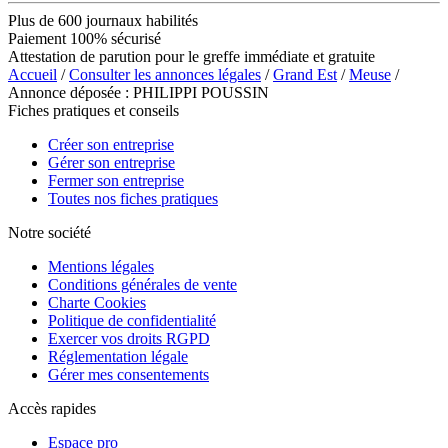
Plus de 600 journaux habilités
Paiement 100% sécurisé
Attestation de parution pour le greffe immédiate et gratuite
Accueil
/
Consulter les annonces légales
/
Grand Est
/
Meuse
/
Annonce déposée : PHILIPPI POUSSIN
Fiches pratiques et conseils
Créer son entreprise
Gérer son entreprise
Fermer son entreprise
Toutes nos fiches pratiques
Notre société
Mentions légales
Conditions générales de vente
Charte Cookies
Politique de confidentialité
Exercer vos droits RGPD
Réglementation légale
Gérer mes consentements
Accès rapides
Espace pro