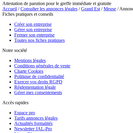
Attestation de parution pour le greffe immédiate et gratuite
Accueil
/
Consulter les annonces légales
/
Grand Est
/
Meuse
/ Annonc
Fiches pratiques et conseils
Créer son entreprise
Gérer son entreprise
Fermer son entreprise
Toutes nos fiches pratiques
Notre société
Mentions légales
Conditions générales de vente
Charte Cookies
Politique de confidentialité
Exercer vos droits RGPD
Réglementation légale
Gérer mes consentements
Accès rapides
Espace pro
Tarifs annonces légales
Actualités formalités
Newsletter JAL-Pro