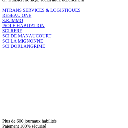
MTRANS SERVICES & LOGISTIQUES
RESEAU ONE
S.R.IMMO
ISOLE HABITATION
SCI RFRE
SCI DE MANAUCOURT
SCI LA MIGNONNE
SCI DORLANGRIME
Plus de 600 journaux habilités
Paiement 100% sécurisé