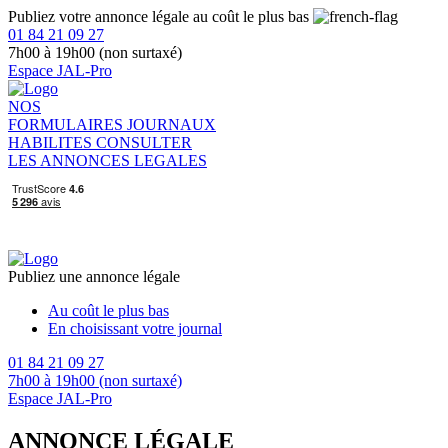
Publiez votre annonce légale au coût le plus bas
01 84 21 09 27
7h00 à 19h00 (non surtaxé)
Espace JAL-Pro
NOS
FORMULAIRES
JOURNAUX
HABILITES
CONSULTER
LES ANNONCES LEGALES
Publiez une annonce légale
Au coût le plus bas
En choisissant votre journal
01 84 21 09 27
7h00 à 19h00 (non surtaxé)
Espace JAL-Pro
ANNONCE LÉGALE