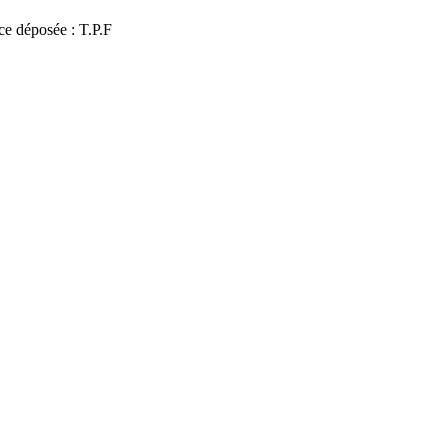
e déposée : T.P.F