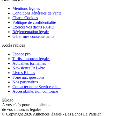
Mentions légales
Conditions générales de vente
Charte Cookies
Politique de confidentialité
Exercer vos droits RGPD
Réglementation légale
Gérer mes consentements
Accès rapides
Espace pro
Tarifs annonces légales
Actualités formalités
Newsletter JAL-Pro
Livres Blancs
Foire aux questions
Nos partenaires
Contacter notre Service client
Accessibilité: non conforme
A vos côtés pour la publication
de vos annonces légales
© Copyright 2026 Annonces légales - Les Echos Le Parisien