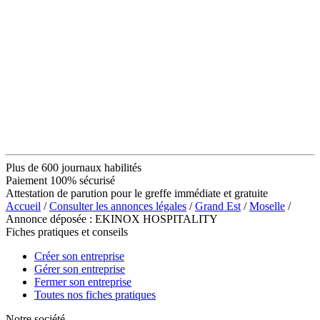
Plus de 600 journaux habilités
Paiement 100% sécurisé
Attestation de parution pour le greffe immédiate et gratuite
Accueil
/
Consulter les annonces légales
/
Grand Est
/
Moselle
/
Annonce déposée : EKINOX HOSPITALITY
Fiches pratiques et conseils
Créer son entreprise
Gérer son entreprise
Fermer son entreprise
Toutes nos fiches pratiques
Notre société