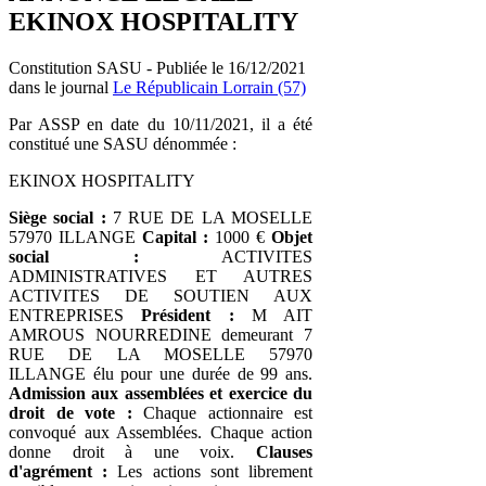
EKINOX HOSPITALITY
Constitution SASU - Publiée le 16/12/2021
dans le journal
Le Républicain Lorrain (57)
Par ASSP en date du 10/11/2021, il a été
constitué une SASU dénommée :
EKINOX HOSPITALITY
Siège social :
7 RUE DE LA MOSELLE
57970 ILLANGE
Capital :
1000 €
Objet
social :
ACTIVITES
ADMINISTRATIVES ET AUTRES
ACTIVITES DE SOUTIEN AUX
ENTREPRISES
Président :
M AIT
AMROUS NOURREDINE demeurant 7
RUE DE LA MOSELLE 57970
ILLANGE élu pour une durée de 99 ans.
Admission aux assemblées et exercice du
droit de vote :
Chaque actionnaire est
convoqué aux Assemblées. Chaque action
donne droit à une voix.
Clauses
d'agrément :
Les actions sont librement