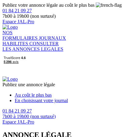
Publiez votre annonce légale au coût le plus bas
01 84 21 09 27
7h00 à 19h00 (non surtaxé)
Espace JAL-Pro
NOS
FORMULAIRES
JOURNAUX
HABILITES
CONSULTER
LES ANNONCES LEGALES
Publiez une annonce légale
Au coût le plus bas
En choisissant votre journal
01 84 21 09 27
7h00 à 19h00 (non surtaxé)
Espace JAL-Pro
ANNONCE LÉGALE