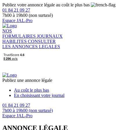
Publiez votre annonce légale au coût le plus bas
01 84 21 09 27
7h00 à 19h00 (non surtaxé)
Espace JAL-Pro
NOS
FORMULAIRES
JOURNAUX
HABILITES
CONSULTER
LES ANNONCES LEGALES
Publiez une annonce légale
Au coût le plus bas
En choisissant votre journal
01 84 21 09 27
7h00 à 19h00 (non surtaxé)
Espace JAL-Pro
ANNONCE LÉGALE