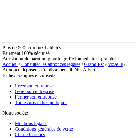
Plus de 600 journaux habilités
Paiement 100% sécurisé
Attestation de parution pour le greffe immédiate et gratuite
Accueil
/
Consulter les annonces légales
/
Grand Est
/
Moselle
/
Annonce déposée : Etablissement JUNG Albert
Fiches pratiques et conseils
Créer son entreprise
Gérer son entreprise
Fermer son entreprise
Toutes nos fiches pratiques
Notre société
Mentions légales
Conditions générales de vente
Charte Cookies