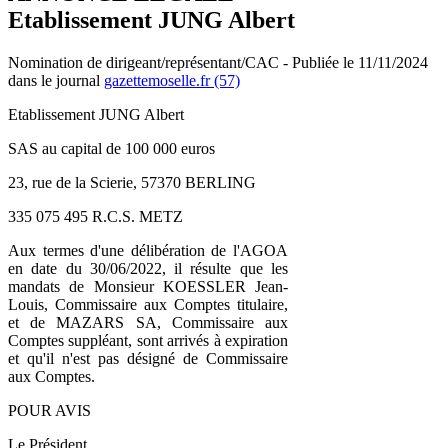
Etablissement JUNG Albert
Nomination de dirigeant/représentant/CAC - Publiée le 11/11/2024
dans le journal
gazettemoselle.fr (57)
Etablissement JUNG Albert
SAS au capital de 100 000 euros
23, rue de la Scierie, 57370 BERLING
335 075 495 R.C.S. METZ
Aux termes d'une délibération de l'AGOA
en date du 30/06/2022, il résulte que les
mandats de Monsieur KOESSLER Jean-
Louis, Commissaire aux Comptes titulaire,
et de MAZARS SA, Commissaire aux
Comptes suppléant, sont arrivés à expiration
et qu'il n'est pas désigné de Commissaire
aux Comptes.
POUR AVIS
Le Président