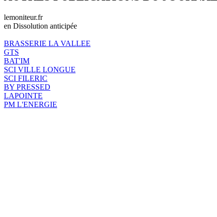
lemoniteur.fr
en Dissolution anticipée
BRASSERIE LA VALLEE
GTS
BAT'IM
SCI VILLE LONGUE
SCI FILERIC
BY PRESSED
LAPOINTE
PM L'ENERGIE