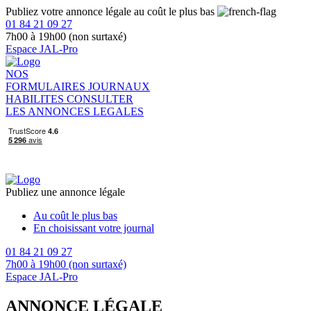
Publiez votre annonce légale au coût le plus bas
01 84 21 09 27
7h00 à 19h00 (non surtaxé)
Espace JAL-Pro
NOS
FORMULAIRES
JOURNAUX
HABILITES
CONSULTER
LES ANNONCES LEGALES
Publiez une annonce légale
Au coût le plus bas
En choisissant votre journal
01 84 21 09 27
7h00 à 19h00 (non surtaxé)
Espace JAL-Pro
ANNONCE LÉGALE