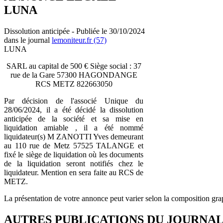
LUNA
Dissolution anticipée - Publiée le 30/10/2024
dans le journal
lemoniteur.fr (57)
LUNA
SARL au capital de 500 € Siège social : 37
rue de la Gare 57300 HAGONDANGE
RCS METZ 822663050
Par décision de l'associé Unique du
28/06/2024, il a été décidé la dissolution
anticipée de la société et sa mise en
liquidation amiable , il a été nommé
liquidateur(s) M ZANOTTI Yves demeurant
au 110 rue de Metz 57525 TALANGE et
fixé le siège de liquidation où les documents
de la liquidation seront notifiés chez le
liquidateur. Mention en sera faite au RCS de
METZ.
La présentation de votre annonce peut varier selon la composition gra
AUTRES PUBLICATIONS DU JOURNA