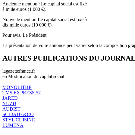
Ancienne mention : Le capital social est fixé
à mille euros (1 000 €).
Nouvelle mention Le capital social est fixé à
dix mille euros (10 000 €).
Pour avis, Le Président
La présentation de votre annonce peut varier selon la composition gra
AUTRES PUBLICATIONS DU JOURNA
lagazettefrance.fr
en Modification du capital social
MONOLITHE
TMS EXPRESS 57
JARED
YUZU
AUDIST
SCI JADE&CO
STYL'CUISINE
LUMENA