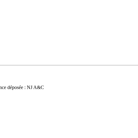
nce déposée : NJ A&C