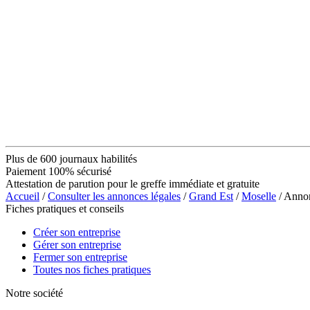
Plus de 600 journaux habilités
Paiement 100% sécurisé
Attestation de parution pour le greffe immédiate et gratuite
Accueil
/
Consulter les annonces légales
/
Grand Est
/
Moselle
/ Anno
Fiches pratiques et conseils
Créer son entreprise
Gérer son entreprise
Fermer son entreprise
Toutes nos fiches pratiques
Notre société