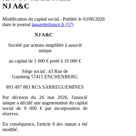
NJ A&C
Modification du capital social - Publiée le 03/06/2026
dans le journal
lagazettefrance.fr (57)
NJ A&C
Société par actions simplifiée à associé
unique
au capital de 1 000 € porté à 10 000 €
Siège social : 43 Rue de
Guisberg 57415 ENCHENBERG
893 497 883 RCS SARREGUEMINES
Par décision du 26 mai 2026, l'associé
unique a décidé une augmentation du capital
social de 9 000 € par incorporation de
réserves.
En conséquence, l'article 8 des statuts a été
modifié.