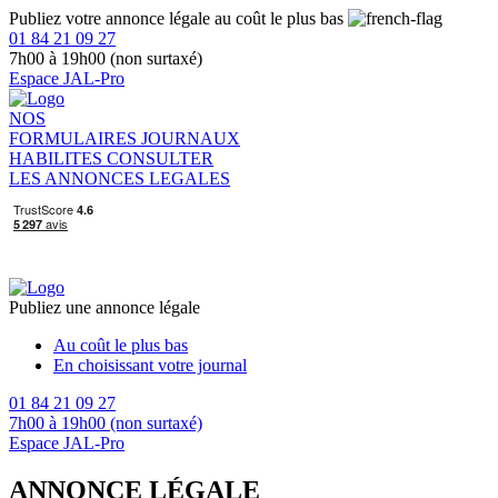
Publiez votre annonce légale au coût le plus bas
01 84 21 09 27
7h00 à 19h00 (non surtaxé)
Espace JAL-Pro
NOS
FORMULAIRES
JOURNAUX
HABILITES
CONSULTER
LES ANNONCES LEGALES
Publiez une annonce légale
Au coût le plus bas
En choisissant votre journal
01 84 21 09 27
7h00 à 19h00 (non surtaxé)
Espace JAL-Pro
ANNONCE LÉGALE