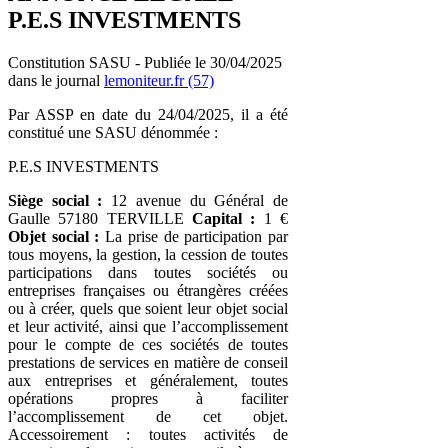
P.E.S INVESTMENTS
Constitution SASU - Publiée le 30/04/2025
dans le journal
lemoniteur.fr (57)
Par ASSP en date du 24/04/2025, il a été
constitué une SASU dénommée :
P.E.S INVESTMENTS
Siège social :
12 avenue du Général de
Gaulle 57180 TERVILLE
Capital :
1 €
Objet social :
La prise de participation par
tous moyens, la gestion, la cession de toutes
participations dans toutes sociétés ou
entreprises françaises ou étrangères créées
ou à créer, quels que soient leur objet social
et leur activité, ainsi que l’accomplissement
pour le compte de ces sociétés de toutes
prestations de services en matière de conseil
aux entreprises et généralement, toutes
opérations propres à faciliter
l’accomplissement de cet objet.
Accessoirement : toutes activités de