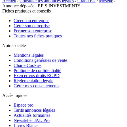
Accueil
/
Consulter les annonces légales
/
Grand Est
/
Moselle
/
Annonce déposée : P.E.S INVESTMENTS
Fiches pratiques et conseils
Créer son entreprise
Gérer son entreprise
Fermer son entreprise
Toutes nos fiches pratiques
Notre société
Mentions légales
Conditions générales de vente
Charte Cookies
Politique de confidentialité
Exercer vos droits RGPD
Réglementation légale
Gérer mes consentements
Accès rapides
Espace pro
Tarifs annonces légales
Actualités formalités
Newsletter JAL-Pro
Livres Blancs