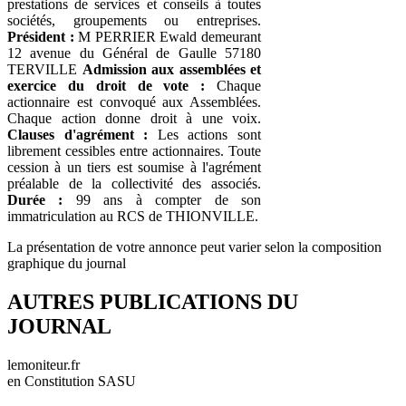
prestations de services et conseils à toutes
sociétés, groupements ou entreprises.
Président :
M PERRIER Ewald demeurant
12 avenue du Général de Gaulle 57180
TERVILLE
Admission aux assemblées et
exercice du droit de vote :
Chaque
actionnaire est convoqué aux Assemblées.
Chaque action donne droit à une voix.
Clauses d'agrément :
Les actions sont
librement cessibles entre actionnaires. Toute
cession à un tiers est soumise à l'agrément
préalable de la collectivité des associés.
Durée :
99 ans à compter de son
immatriculation au RCS de THIONVILLE.
La présentation de votre annonce peut varier selon la composition
graphique du journal
AUTRES PUBLICATIONS DU
JOURNAL
lemoniteur.fr
en Constitution SASU