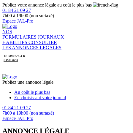
Publiez votre annonce légale au coût le plus bas
01 84 21 09 27
7h00 à 19h00 (non surtaxé)
Espace JAL-Pro
NOS
FORMULAIRES
JOURNAUX
HABILITES
CONSULTER
LES ANNONCES LEGALES
Publiez une annonce légale
Au coût le plus bas
En choisissant votre journal
01 84 21 09 27
7h00 à 19h00 (non surtaxé)
Espace JAL-Pro
ANNONCE LÉGALE