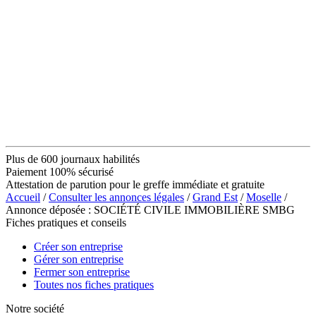
Plus de 600 journaux habilités
Paiement 100% sécurisé
Attestation de parution pour le greffe immédiate et gratuite
Accueil
/
Consulter les annonces légales
/
Grand Est
/
Moselle
/
Annonce déposée : SOCIÉTÉ CIVILE IMMOBILIÈRE SMBG
Fiches pratiques et conseils
Créer son entreprise
Gérer son entreprise
Fermer son entreprise
Toutes nos fiches pratiques
Notre société