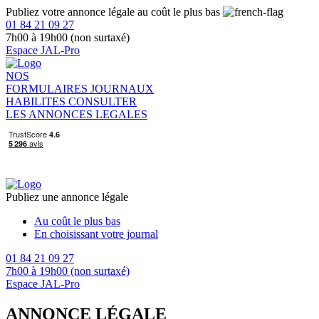
Publiez votre annonce légale au coût le plus bas
01 84 21 09 27
7h00 à 19h00 (non surtaxé)
Espace JAL-Pro
NOS
FORMULAIRES
JOURNAUX
HABILITES
CONSULTER
LES ANNONCES LEGALES
Publiez une annonce légale
Au coût le plus bas
En choisissant votre journal
01 84 21 09 27
7h00 à 19h00 (non surtaxé)
Espace JAL-Pro
ANNONCE LÉGALE