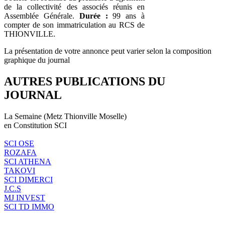
de la collectivité des associés réunis en
Assemblée Générale.
Durée :
99 ans à
compter de son immatriculation au RCS de
THIONVILLE.
La présentation de votre annonce peut varier selon la composition
graphique du journal
AUTRES PUBLICATIONS DU
JOURNAL
La Semaine (Metz Thionville Moselle)
en Constitution SCI
SCI OSE
ROZAFA
SCI ATHENA
TAKOVI
SCI DIMERCI
J.C.S
MJ INVEST
SCI TD IMMO