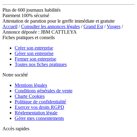
Plus de 600 journaux habilités
Paiement 100% sécurisé
Attestation de parution pour le greffe immédiate et gratuite
Accueil
/
Consulter les annonces légales
/
Grand Est
/
Vosges
/
Annonce déposée : JBM CATTLEYA
Fiches pratiques et conseils
Créer son entreprise
Gérer son entreprise
Fermer son entreprise
Toutes nos fiches pratiques
Notre société
Mentions légales
Conditions générales de vente
Charte Cookies
Politique de confidentialité
Exercer vos droits RGPD
Réglementation légale
Gérer mes consentements
Accès rapides