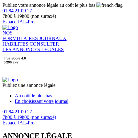
Publiez votre annonce légale au coût le plus bas
01 84 21 09 27
7h00 à 19h00 (non surtaxé)
Espace JAL-Pro
NOS
FORMULAIRES
JOURNAUX
HABILITES
CONSULTER
LES ANNONCES LEGALES
Publiez une annonce légale
Au coût le plus bas
En choisissant votre journal
01 84 21 09 27
7h00 à 19h00 (non surtaxé)
Espace JAL-Pro
ANNONCE LÉGALE