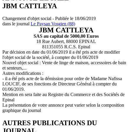
JBM CATTLEYA
Changement d'objet social - Publiée le 18/06/2019
dans le journal
Le Paysan Vosgien (88)
JBM CATTLEYA
SAS au capital de 5000,00 Euros
18 Rue Aubert, 88000 EPINAL
811351055 R.C.S. Epinal
Par décision en date du 01/06/2019 il a été pris acte de modifier
l'objet social de la société, à compter du 01/06/2019
Nouvel objet social : Vente de linge de maison, accessoires de bain
et senteurs,...
Autres modifications :
- il a été pris acte de la démission pour ordre de Madame Nafissa
LOUCIF, de ses fonctions de Directeur Général à compter du
01/06/2019.
Mention en sera faite au Registre du Commerce et des Sociétés de
Epinal
La présentation de votre annonce peut varier selon la composition
graphique du journal
AUTRES PUBLICATIONS DU
JOURNAL