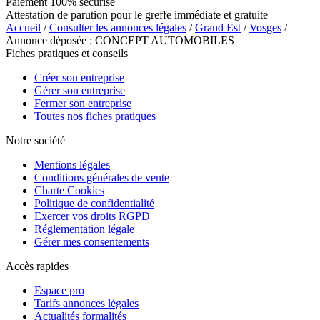
Paiement 100% sécurisé
Attestation de parution pour le greffe immédiate et gratuite
Accueil
/
Consulter les annonces légales
/
Grand Est
/
Vosges
/
Annonce déposée : CONCEPT AUTOMOBILES
Fiches pratiques et conseils
Créer son entreprise
Gérer son entreprise
Fermer son entreprise
Toutes nos fiches pratiques
Notre société
Mentions légales
Conditions générales de vente
Charte Cookies
Politique de confidentialité
Exercer vos droits RGPD
Réglementation légale
Gérer mes consentements
Accès rapides
Espace pro
Tarifs annonces légales
Actualités formalités