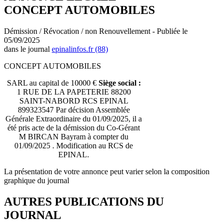
CONCEPT AUTOMOBILES
Démission / Révocation / non Renouvellement - Publiée le
05/09/2025
dans le journal
epinalinfos.fr (88)
CONCEPT AUTOMOBILES
SARL au capital de 10000 €
Siège social :
1 RUE DE LA PAPETERIE 88200
SAINT-NABORD RCS EPINAL
899323547 Par décision Assemblée
Générale Extraordinaire du 01/09/2025, il a
été pris acte de la démission du Co-Gérant
M BIRCAN Bayram à compter du
01/09/2025 . Modification au RCS de
EPINAL.
La présentation de votre annonce peut varier selon la composition
graphique du journal
AUTRES PUBLICATIONS DU
JOURNAL