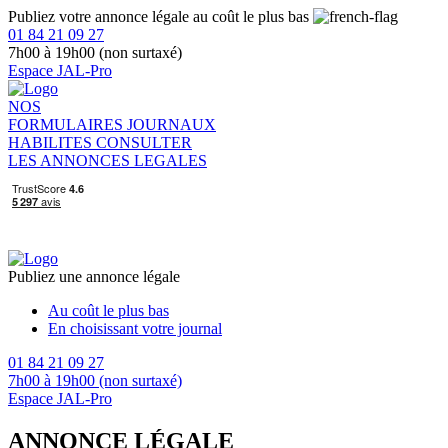
Publiez votre annonce légale au coût le plus bas
01 84 21 09 27
7h00 à 19h00 (non surtaxé)
Espace JAL-Pro
NOS
FORMULAIRES
JOURNAUX
HABILITES
CONSULTER
LES ANNONCES LEGALES
Publiez une annonce légale
Au coût le plus bas
En choisissant votre journal
01 84 21 09 27
7h00 à 19h00 (non surtaxé)
Espace JAL-Pro
ANNONCE LÉGALE