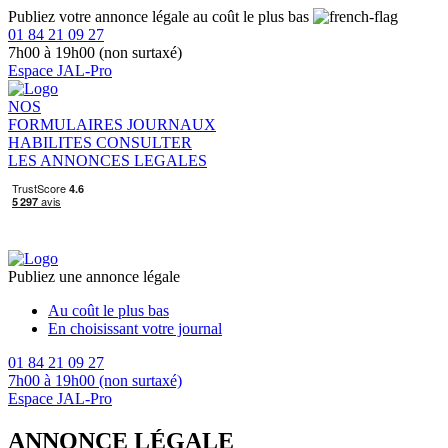
Publiez votre annonce légale au coût le plus bas
01 84 21 09 27
7h00 à 19h00 (non surtaxé)
Espace JAL-Pro
NOS
FORMULAIRES
JOURNAUX
HABILITES
CONSULTER
LES ANNONCES LEGALES
Publiez une annonce légale
Au coût le plus bas
En choisissant votre journal
01 84 21 09 27
7h00 à 19h00 (non surtaxé)
Espace JAL-Pro
ANNONCE LÉGALE