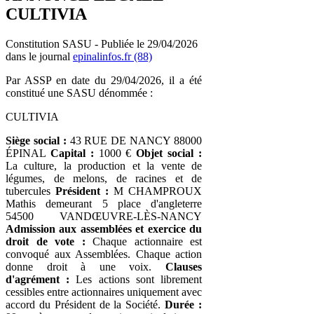
CULTIVIA
Constitution SASU - Publiée le 29/04/2026
dans le journal
epinalinfos.fr (88)
Par ASSP en date du 29/04/2026, il a été
constitué une SASU dénommée :
CULTIVIA
Siège social :
43 RUE DE NANCY 88000
ÉPINAL
Capital :
1000 €
Objet social :
La culture, la production et la vente de
légumes, de melons, de racines et de
tubercules
Président :
M CHAMPROUX
Mathis demeurant 5 place d'angleterre
54500 VANDŒUVRE-LÈS-NANCY
Admission aux assemblées et exercice du
droit de vote :
Chaque actionnaire est
convoqué aux Assemblées. Chaque action
donne droit à une voix.
Clauses
d'agrément :
Les actions sont librement
cessibles entre actionnaires uniquement avec
accord du Président de la Société.
Durée :