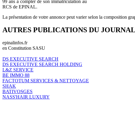
99 ans à compter de son immatriculation au
RCS de EPINAL.
La présentation de votre annonce peut varier selon la composition gra
AUTRES PUBLICATIONS DU JOURNA
epinalinfos.fr
en Constitution SASU
DS EXECUTIVE SEARCH
DS EXECUTIVE SEARCH HOLDING
L&Z SERVICE
BE IMMO 88
FACTOTUM SERVICES & NETTOYAGE
SHAK
BATIVOSGES
NASS'HAIR LUXURY