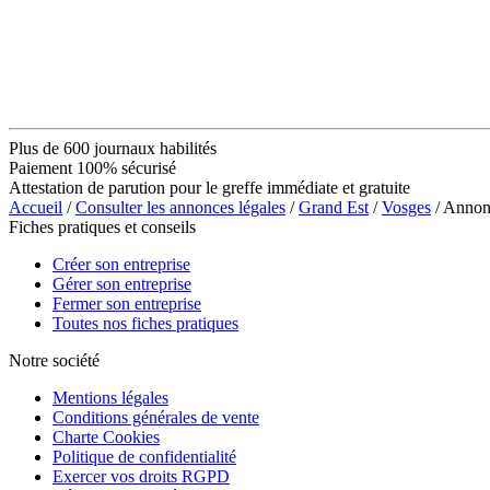
Plus de 600 journaux habilités
Paiement 100% sécurisé
Attestation de parution pour le greffe immédiate et gratuite
Accueil
/
Consulter les annonces légales
/
Grand Est
/
Vosges
/ Annon
Fiches pratiques et conseils
Créer son entreprise
Gérer son entreprise
Fermer son entreprise
Toutes nos fiches pratiques
Notre société
Mentions légales
Conditions générales de vente
Charte Cookies
Politique de confidentialité
Exercer vos droits RGPD