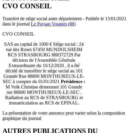
CVO CONSEIL
Transfert de siège social autre département - Publiée le 15/01/2021
dans le journal
Le Paysan Vosgien (88)
CVO CONSEIL
SAS au capital de 1000 € Siège social : 24
rue des Roses 67450 MUNDOLSHEIM
RCS STRASBOURG 888372729 Par
décision de l'Assemblée Générale
Extraordinaire du 10/12/2020 , il a été
décidé de transférer le siège social au 101
Grande Rue 88800 MONTHUREUX-LE-
SEC à compter du 01/01/2021
Présidence :
M Volk Christian demeurant 101 Grande
rue 88800 MONTHUREUX-LE-SEC .
Radiation au RCS de STRASBOURG et
immatriculation au RCS de EPINAL.
La présentation de votre annonce peut varier selon la composition
graphique du journal
AUTRES PUBLICATIONS DU