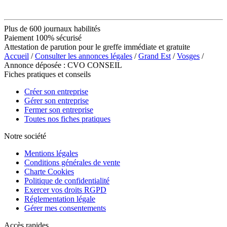
Plus de 600 journaux habilités
Paiement 100% sécurisé
Attestation de parution pour le greffe immédiate et gratuite
Accueil
/
Consulter les annonces légales
/
Grand Est
/
Vosges
/
Annonce déposée : CVO CONSEIL
Fiches pratiques et conseils
Créer son entreprise
Gérer son entreprise
Fermer son entreprise
Toutes nos fiches pratiques
Notre société
Mentions légales
Conditions générales de vente
Charte Cookies
Politique de confidentialité
Exercer vos droits RGPD
Réglementation légale
Gérer mes consentements
Accès rapides