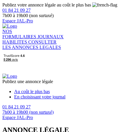
Publiez votre annonce légale au coût le plus bas
01 84 21 09 27
7h00 à 19h00 (non surtaxé)
Espace JAL-Pro
NOS
FORMULAIRES
JOURNAUX
HABILITES
CONSULTER
LES ANNONCES LEGALES
Publiez une annonce légale
Au coût le plus bas
En choisissant votre journal
01 84 21 09 27
7h00 à 19h00 (non surtaxé)
Espace JAL-Pro
ANNONCE LÉGALE