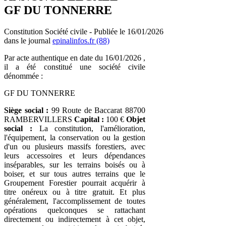
GF DU TONNERRE
Constitution Société civile - Publiée le 16/01/2026
dans le journal
epinalinfos.fr (88)
Par acte authentique en date du 16/01/2026 ,
il a été constitué une société civile
dénommée :
GF DU TONNERRE
Siège social :
99 Route de Baccarat 88700
RAMBERVILLERS
Capital :
100 €
Objet
social :
La constitution, l'amélioration,
l'équipement, la conservation ou la gestion
d'un ou plusieurs massifs forestiers, avec
leurs accessoires et leurs dépendances
inséparables, sur les terrains boisés ou à
boiser, et sur tous autres terrains que le
Groupement Forestier pourrait acquérir à
titre onéreux ou à titre gratuit. Et plus
généralement, l'accomplissement de toutes
opérations quelconques se rattachant
directement ou indirectement à cet objet,