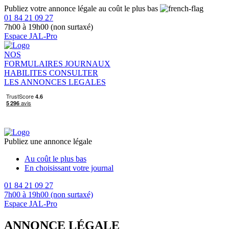
Publiez votre annonce légale au coût le plus bas
01 84 21 09 27
7h00 à 19h00 (non surtaxé)
Espace JAL-Pro
NOS
FORMULAIRES
JOURNAUX
HABILITES
CONSULTER
LES ANNONCES LEGALES
Publiez une annonce légale
Au coût le plus bas
En choisissant votre journal
01 84 21 09 27
7h00 à 19h00 (non surtaxé)
Espace JAL-Pro
ANNONCE LÉGALE