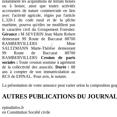
notamment les acquisitions de terrain boisés
ou à boiser, ainsi que toutes activités
accessoires de nature commerciale en lien
avec l'activité agricole, régies par l'article
L.320-1 du code rural et de la pêche
maritime, pourvu qu'elles ne modifient pas
le caractère civil du Groupement Forestier.
Gérance :
M SEVERIN Jean Marie Robert
demeurant 99 Route de Baccarat 88700
RAMBERVILLERS ; Mme
SALTZMANN Marie-Thérèse demeurant
99 Route de Baccarat 88700
RAMBERVILLERS
Cession de parts
sociales :
Toute cession soumise à agrément
de la collectivité des associés.
Durée :
88
ans à compter de son immatriculation au
RCS de EPINAL. Pour avis, le notaire.
La présentation de votre annonce peut varier selon la composition gra
AUTRES PUBLICATIONS DU JOURNA
epinalinfos.fr
en Constitution Société civile