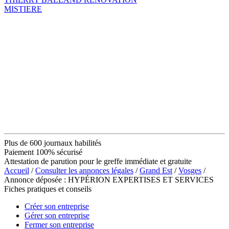
MISTIERE
Plus de 600 journaux habilités
Paiement 100% sécurisé
Attestation de parution pour le greffe immédiate et gratuite
Accueil
/
Consulter les annonces légales
/
Grand Est
/
Vosges
/
Annonce déposée : HYPÉRION EXPERTISES ET SERVICES
Fiches pratiques et conseils
Créer son entreprise
Gérer son entreprise
Fermer son entreprise