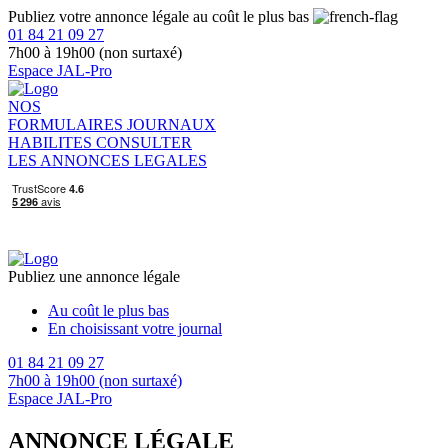
Publiez votre annonce légale au coût le plus bas
01 84 21 09 27
7h00 à 19h00 (non surtaxé)
Espace JAL-Pro
NOS
FORMULAIRES
JOURNAUX
HABILITES
CONSULTER
LES ANNONCES LEGALES
Publiez une annonce légale
Au coût le plus bas
En choisissant votre journal
01 84 21 09 27
7h00 à 19h00 (non surtaxé)
Espace JAL-Pro
ANNONCE LÉGALE