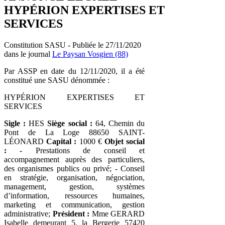
HYPÉRION EXPERTISES ET
SERVICES
Constitution SASU - Publiée le 27/11/2020
dans le journal
Le Paysan Vosgien (88)
Par ASSP en date du 12/11/2020, il a été
constitué une SASU dénommée :
HYPÉRION EXPERTISES ET
SERVICES
Sigle :
HES
Siège social :
64, Chemin du
Pont de La Loge 88650 SAINT-
LÉONARD
Capital :
1000 €
Objet social
:
- Prestations de conseil et
accompagnement auprès des particuliers,
des organismes publics ou privé; - Conseil
en stratégie, organisation, négociation,
management, gestion, systèmes
d’information, ressources humaines,
marketing et communication, gestion
administrative;
Président :
Mme GERARD
Isabelle demeurant 5, la Bergerie 57420